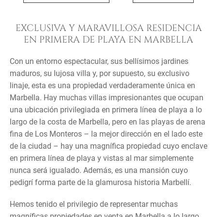
EXCLUSIVA Y MARAVILLOSA RESIDENCIA
EN PRIMERA DE PLAYA EN MARBELLA
Con un entorno espectacular, sus bellísimos jardines
maduros, su lujosa villa y, por supuesto, su exclusivo
linaje, esta es una propiedad verdaderamente única en
Marbella. Hay muchas villas impresionantes que ocupan
una ubicación privilegiada en primera línea de playa a lo
largo de la costa de Marbella, pero en las playas de arena
fina de Los Monteros – la mejor dirección en el lado este
de la ciudad – hay una magnífica propiedad cuyo enclave
en primera línea de playa y vistas al mar simplemente
nunca será igualado. Además, es una mansión cuyo
pedigrí forma parte de la glamurosa historia Marbellí.
Hemos tenido el privilegio de representar muchas
magníficas propiedades en venta en Marbella a lo largo