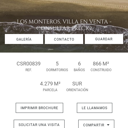
LOS MONTEROS, VILLA EN VENTA -
CONSULTAR PRECIO
GUARDAR
GALERÍA
CONTACTO
CSR00839
5
6
866 M²
REF.
DORMITORIOS
BAÑOS
CONSTRUIDO
4.279 M²
SUR
PARCELA
ORIENTACIÓN
IMPRIMIR BROCHURE
LE LLAMAMOS
SOLICITAR UNA VISITA
COMPARTIR