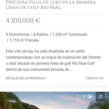
Preciosa villa de lujo en la primera
línea de golf Rio Real
4.300.000 €
6 Dormitorios
6 Baños
1.200 m² Construido
1.710 m² Parcela
Esta villa de lujo ha sido diseñada en un estilo
contemporáneo con un toque de inspiración del Oriente
y está situado en primera línea de golf Río Real Golf
dentro de una comunidad privada de ...
DETALLES DE LA PROPIEDAD
CSR00415R
1
|
50