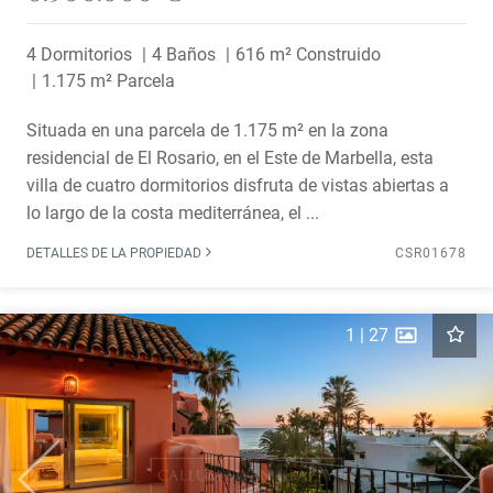
4 Dormitorios
4 Baños
616 m² Construido
1.175 m² Parcela
Situada en una parcela de 1.175 m² en la zona
residencial de El Rosario, en el Este de Marbella, esta
villa de cuatro dormitorios disfruta de vistas abiertas a
lo largo de la costa mediterránea, el ...
DETALLES DE LA PROPIEDAD
CSR01678
1
|
27
Previous
Next