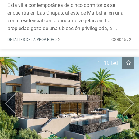
Esta villa contemporánea de cinco dormitorios se
encuentra en Las Chapas, al este de Marbella, en una
zona residencial con abundante vegetación. La
propiedad goza de una ubicación privilegiada, a ...
DETALLES DE LA PROPIEDAD
CSR01572
1
|
10
Previous
Next