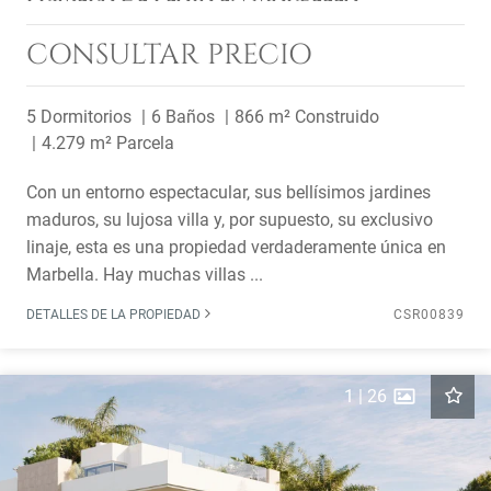
CONSULTAR PRECIO
5 Dormitorios
6 Baños
866 m² Construido
4.279 m² Parcela
Con un entorno espectacular, sus bellísimos jardines
maduros, su lujosa villa y, por supuesto, su exclusivo
linaje, esta es una propiedad verdaderamente única en
Marbella. Hay muchas villas ...
DETALLES DE LA PROPIEDAD
CSR00839
1
|
26