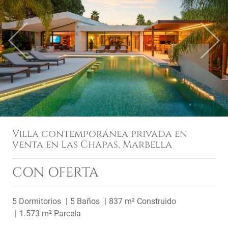
Previous
Next
Villa contemporánea privada en
venta en Las Chapas, Marbella
CON OFERTA
5 Dormitorios
5 Baños
837 m² Construido
1.573 m² Parcela