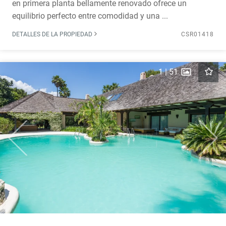
en primera planta bellamente renovado ofrece un
equilibrio perfecto entre comodidad y una ...
DETALLES DE LA PROPIEDAD
CSR01418
1
|
51
Previous
Next