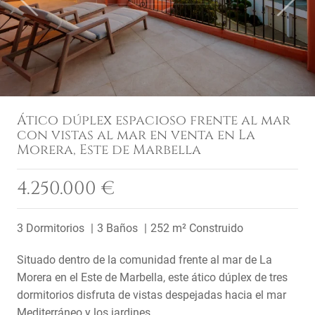
Ático dúplex espacioso frente al mar
con vistas al mar en venta en La
Morera, Este de Marbella
4.250.000 €
3 Dormitorios
3 Baños
252 m² Construido
Situado dentro de la comunidad frente al mar de La
Morera en el Este de Marbella, este ático dúplex de tres
dormitorios disfruta de vistas despejadas hacia el mar
Mediterráneo y los jardines ...