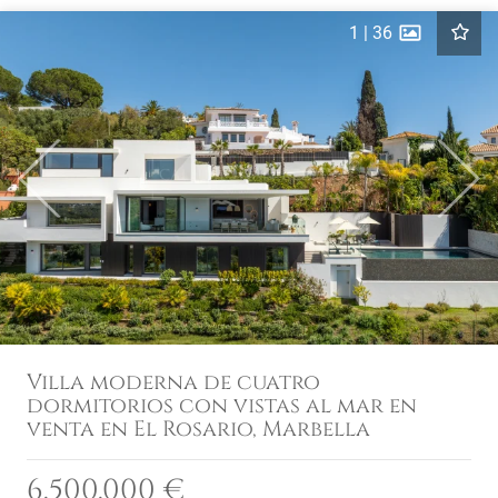
1
|
36
Previous
Next
Villa moderna de cuatro
dormitorios con vistas al mar en
venta en El Rosario, Marbella
6.500.000 €