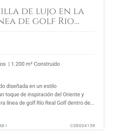
illa de lujo en la
nea de golf Rio
ños
1.200 m² Construido
sido diseñada en un estilo
 toque de inspiración del Oriente y
ra línea de golf Río Real Golf dentro de
a de ...
DAD
CSR00415R