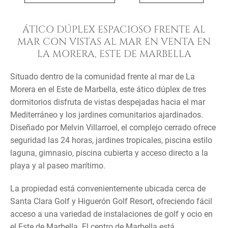
ÁTICO DÚPLEX ESPACIOSO FRENTE AL
MAR CON VISTAS AL MAR EN VENTA EN
LA MORERA, ESTE DE MARBELLA
Situado dentro de la comunidad frente al mar de La
Morera en el Este de Marbella, este ático dúplex de tres
dormitorios disfruta de vistas despejadas hacia el mar
Mediterráneo y los jardines comunitarios ajardinados.
Diseñado por Melvin Villarroel, el complejo cerrado ofrece
seguridad las 24 horas, jardines tropicales, piscina estilo
laguna, gimnasio, piscina cubierta y acceso directo a la
playa y al paseo marítimo.
La propiedad está convenientemente ubicada cerca de
Santa Clara Golf y Higuerón Golf Resort, ofreciendo fácil
acceso a una variedad de instalaciones de golf y ocio en
el Este de Marbella. El centro de Marbella está