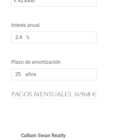
€
Interés anual
%
Plazo de amortización
años
PAGOS MENSUALES:
16.968 €
Callum Swan Realty