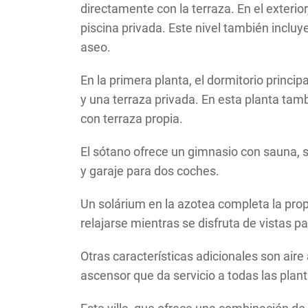
directamente con la terraza. En el exterio
piscina privada. Este nivel también incluy
aseo.
En la primera planta, el dormitorio princip
y una terraza privada. En esta planta tamb
con terraza propia.
El sótano ofrece un gimnasio con sauna, sa
y garaje para dos coches.
Un solárium en la azotea completa la pro
relajarse mientras se disfruta de vistas 
Otras características adicionales son aire
ascensor que da servicio a todas las plan