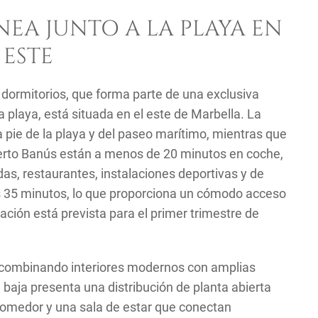
EA JUNTO A LA PLAYA EN
 ESTE
dormitorios, que forma parte de una exclusiva
la playa, está situada en el este de Marbella. La
 pie de la playa y del paseo marítimo, mientras que
Puerto Banús están a menos de 20 minutos en coche,
das, restaurantes, instalaciones deportivas y de
s 35 minutos, lo que proporciona un cómodo acceso
zación está prevista para el primer trimestre de
es, combinando interiores modernos con amplias
a baja presenta una distribución de planta abierta
comedor y una sala de estar que conectan