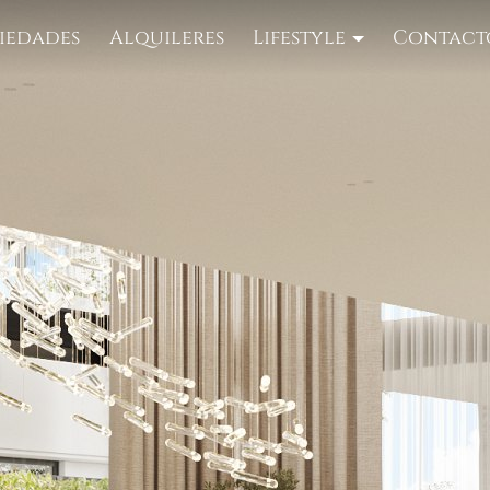
iedades
Alquileres
Lifestyle
Contact