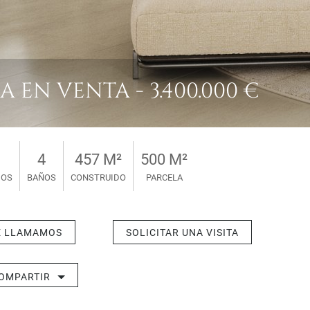
A EN VENTA - 3.400.000 €
4
457 M²
500 M²
IOS
BAÑOS
CONSTRUIDO
PARCELA
E LLAMAMOS
SOLICITAR UNA VISITA
OMPARTIR