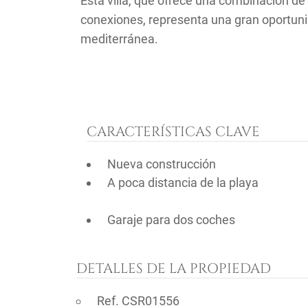
Esta villa, que ofrece una combinación d
conexiones, representa una gran oportunid
mediterránea.
CARACTERÍSTICAS CLAVE
Nueva construcción
A poca distancia de la playa
Garaje para dos coches
DETALLES DE LA PROPIEDAD
Ref. CSR01556