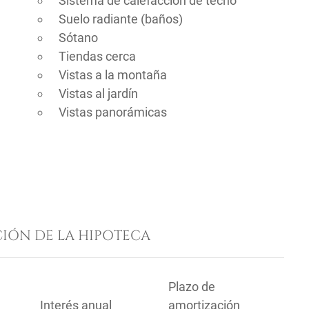
Sistema de calefacción de techo
Suelo radiante (baños)
Sótano
Tiendas cerca
Vistas a la montaña
Vistas al jardín
Vistas panorámicas
IÓN DE LA HIPOTECA
Plazo de
Interés anual
amortización