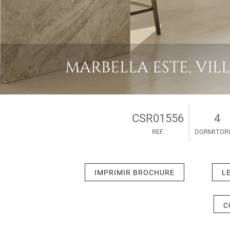
MARBELLA ESTE, VILL
CSR01556
4
REF.
DORMITOR
IMPRIMIR BROCHURE
L
C