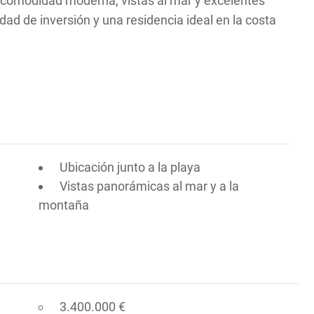
e comodidad moderna, vistas al mar y excelentes
ad de inversión y una residencia ideal en la costa
Ubicación junto a la playa
Vistas panorámicas al mar y a la
montaña
3.400.000 €