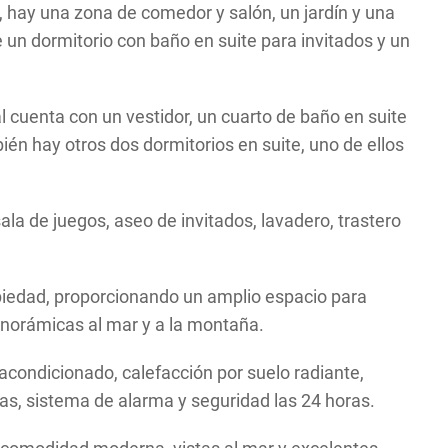
r, hay una zona de comedor y salón, un jardín y una
e un dormitorio con baño en suite para invitados y un
al cuenta con un vestidor, un cuarto de baño en suite
ién hay otros dos dormitorios en suite, uno de ellos
la de juegos, aseo de invitados, lavadero, trastero
piedad, proporcionando un amplio espacio para
panorámicas al mar y a la montaña.
 acondicionado, calefacción por suelo radiante,
tas, sistema de alarma y seguridad las 24 horas.