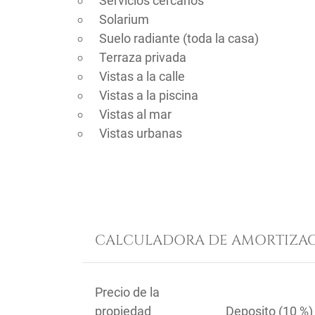
Servicios cercanos
Solarium
Suelo radiante (toda la casa)
Terraza privada
Vistas a la calle
Vistas a la piscina
Vistas al mar
Vistas urbanas
CALCULADORA DE AMORTIZAC
Precio de la
propiedad
Deposito (
10 %
)