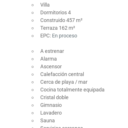
Villa
Dormitorios 4
Construido 457 m²
Terraza 162 m²
EPC:
En proceso
A estrenar
Alarma
Ascensor
Calefacción central
Cerca de playa / mar
Cocina totalmente equipada
Cristal doble
Gimnasio
Lavadero
Sauna