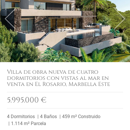
Previous
Next
Villa de obra nueva de cuatro
dormitorios con vistas al mar en
venta en El Rosario, Marbella Este
5.995.000 €
4 Dormitorios
4 Baños
459 m² Construido
1.114 m² Parcela