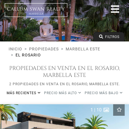
Todos los Lifestyles
Marbella Este
El Rosario
Todos los tipos
Precio desde
FILTROS
Precio hasta
Dormitorios mínimos
INICIO
PROPIEDADES
MARBELLA ESTE
EL ROSARIO
PROPIEDADES EN VENTA EN EL ROSARIO,
MARBELLA ESTE
2 PROPIEDADES EN VENTA EN EL ROSARIO, MARBELLA ESTE.
MÁS RECIENTES
PRECIO MÁS ALTO
PRECIO MÁS BAJO
1
|
10