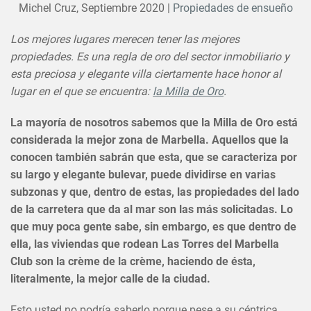
Michel Cruz,
Septiembre 2020
|
Propiedades de ensueño
Los mejores lugares merecen tener las mejores
propiedades. Es una regla de oro del sector inmobiliario y
esta preciosa y elegante villa ciertamente hace honor al
lugar en el que se encuentra:
la Milla de Oro
.
La mayoría de nosotros sabemos que la Milla de Oro está
considerada la mejor zona de Marbella. Aquellos que la
conocen también sabrán que esta, que se caracteriza por
su largo y elegante bulevar, puede dividirse en varias
subzonas y que, dentro de estas, las propiedades del lado
de la carretera que da al mar son las más solicitadas. Lo
que muy poca gente sabe, sin embargo, es que dentro de
ella, las viviendas que rodean Las Torres del Marbella
Club son la crème de la crème, haciendo de ésta,
literalmente, la mejor calle de la ciudad.
Esto usted no podría saberlo porque pese a su céntrica