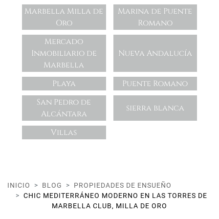
Marbella Milla de
Marina de Puente
Oro
Romano
Mercado
Inmobiliario de
Nueva Andalucía
Marbella
Playa
Puente Romano
San Pedro de
sierra blanca
Alcántara
Villas
INICIO
BLOG
PROPIEDADES DE ENSUEÑO
CHIC MEDITERRÁNEO MODERNO EN LAS TORRES DE
MARBELLA CLUB, MILLA DE ORO