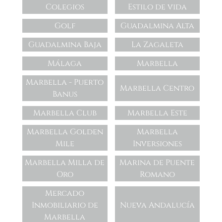
Colegios
Estilo de vida
Golf
Guadalmina Alta
Guadalmina Baja
La Zagaleta
Málaga
Marbella
Marbella - Puerto
Marbella Centro
Banus
Marbella Club
Marbella Este
Marbella Golden
Marbella
Mile
Inversiones
Marbella Milla de
Marina de Puente
Oro
Romano
Mercado
Inmobiliario de
Nueva Andalucía
Marbella