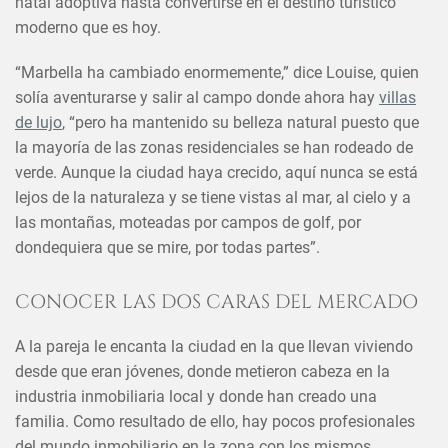
natal adoptiva hasta convertirse en el destino turístico
moderno que es hoy.
“Marbella ha cambiado enormemente,” dice Louise, quien
solía aventurarse y salir al campo donde ahora hay
villas
de lujo
, “pero ha mantenido su belleza natural puesto que
la mayoría de las zonas residenciales se han rodeado de
verde. Aunque la ciudad haya crecido, aquí nunca se está
lejos de la naturaleza y se tiene vistas al mar, al cielo y a
las montañas, moteadas por campos de golf, por
dondequiera que se mire, por todas partes”.
CONOCER LAS DOS CARAS DEL MERCADO
A la pareja le encanta la ciudad en la que llevan viviendo
desde que eran jóvenes, donde metieron cabeza en la
industria inmobiliaria local y donde han creado una
familia. Como resultado de ello, hay pocos profesionales
del mundo inmobiliario en la zona con los mismos