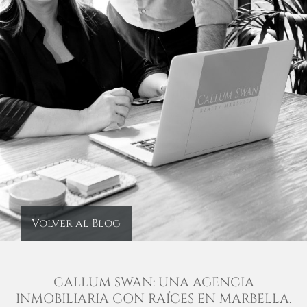
Volver al Blog
CALLUM SWAN: UNA AGENCIA
INMOBILIARIA CON RAÍCES EN MARBELLA.