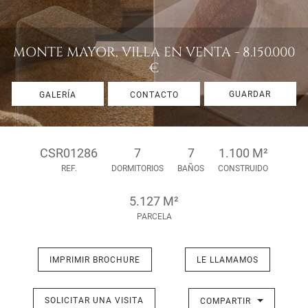
MONTE MAYOR, VILLA EN VENTA - 8.150.000
€
GUARDAR
GALERÍA
CONTACTO
CSR01286
7
7
1.100 M²
REF.
DORMITORIOS
BAÑOS
CONSTRUIDO
5.127 M²
PARCELA
IMPRIMIR BROCHURE
LE LLAMAMOS
SOLICITAR UNA VISITA
COMPARTIR