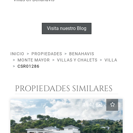
Visita nuestro Blog
INICIO
PROPIEDADES
BENAHAVIS
MONTE MAYOR
VILLAS Y CHALETS
VILLA
CSR01286
PROPIEDADES SIMILARES
1
|
47