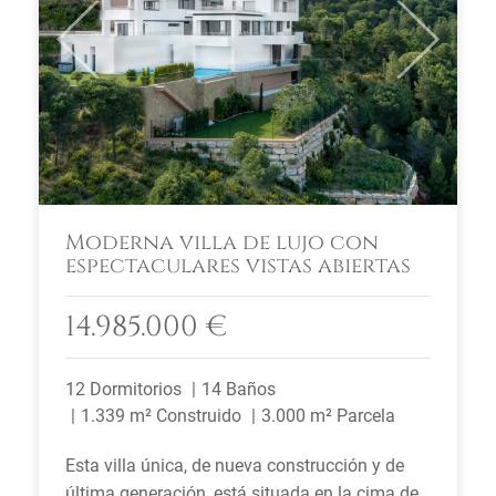
Previous
Next
Moderna villa de lujo con
espectaculares vistas abiertas
14.985.000 €
12 Dormitorios
14 Baños
1.339 m² Construido
3.000 m² Parcela
Esta villa única, de nueva construcción y de
última generación, está situada en la cima de