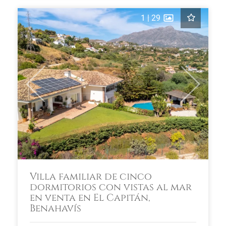
1
|
29
Previous
Next
Villa familiar de cinco
dormitorios con vistas al mar
en venta en El Capitán,
Benahavís