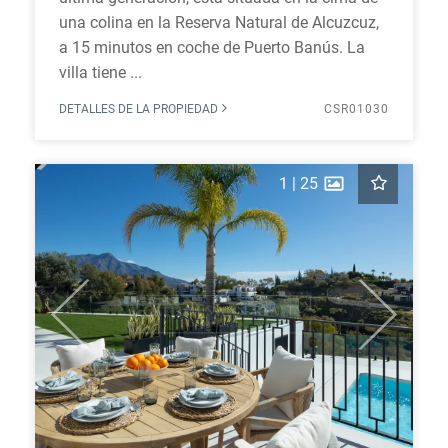
una colina en la Reserva Natural de Alcuzcuz,
a 15 minutos en coche de Puerto Banús. La
villa tiene ...
DETALLES DE LA PROPIEDAD
CSR01030
1
|
25
Previous
Next