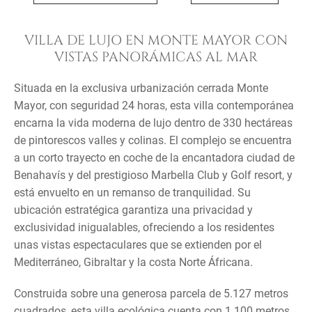
VILLA DE LUJO EN MONTE MAYOR CON
VISTAS PANORÁMICAS AL MAR
Situada en la exclusiva urbanización cerrada Monte
Mayor, con seguridad 24 horas, esta villa contemporánea
encarna la vida moderna de lujo dentro de 330 hectáreas
de pintorescos valles y colinas. El complejo se encuentra
a un corto trayecto en coche de la encantadora ciudad de
Benahavís y del prestigioso Marbella Club y Golf resort, y
está envuelto en un remanso de tranquilidad. Su
ubicación estratégica garantiza una privacidad y
exclusividad inigualables, ofreciendo a los residentes
unas vistas espectaculares que se extienden por el
Mediterráneo, Gibraltar y la costa Norte Áfricana.
Construida sobre una generosa parcela de 5.127 metros
cuadrados, esta villa ecológica cuenta con 1.100 metros