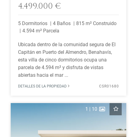
4.499.000 €
5 Dormitorios
4 Baños
815 m² Construido
4.594 m² Parcela
Ubicada dentro de la comunidad segura de El
Capitán en Puerto del Almendro, Benahavís,
esta villa de cinco dormitorios ocupa una
parcela de 4.594 m² y disfruta de vistas
abiertas hacia el mar ...
DETALLES DE LA PROPIEDAD
CSR01680
1
|
10