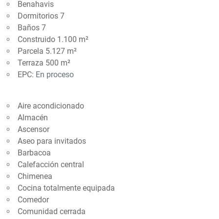
Benahavis
Dormitorios 7
Baños 7
Construido 1.100 m²
Parcela 5.127 m²
Terraza 500 m²
EPC:
En proceso
Aire acondicionado
Almacén
Ascensor
Aseo para invitados
Barbacoa
Calefacción central
Chimenea
Cocina totalmente equipada
Comedor
Comunidad cerrada