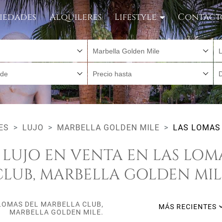
iedades
Alquileres
Lifestyle
Contact
Marbella Golden Mile
sde
Precio hasta
ES
LUJO
MARBELLA GOLDEN MILE
LAS LOMAS
 LUJO EN VENTA EN LAS LOM
CLUB, MARBELLA GOLDEN MIL
 LOMAS DEL MARBELLA CLUB,
MÁS RECIENTES
MARBELLA GOLDEN MILE.