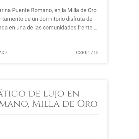
rina Puente Romano, en la Milla de Oro
rtamento de un dormitorio disfruta de
iada en una de las comunidades frente al
DAD
CSR01718
ático de lujo en
mano, Milla de Oro