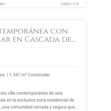
DAD
CSR01179
ntemporánea con
mar en Cascada de
Marbella
ños
1.347 m² Construido
sta villa contemporánea de seis
ada en la exclusiva zona residencial de
 una comunidad cerrada y segura que