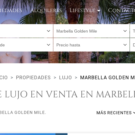
iedades
Alquileres
Lifestyle
Contact
Marbella Golden Mile
sde
Precio hasta
ICIO
PROPIEDADES
LUJO
MARBELLA GOLDEN M
E LUJO EN VENTA EN MARBEL
BELLA GOLDEN MILE.
MÁS RECIENTES