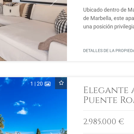
Ubicado dentro de Ma
de Marbella, este apa
una posición privileg
mar más ...
DETALLES DE LA PROPIE
1
|
20
Elegante 
Puente Ro
2.985.000 €