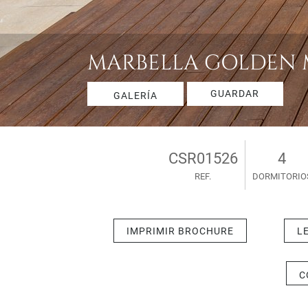
MARBELLA GOLDEN MI
GUARDAR
GALERÍA
CSR01526
4
REF.
DORMITORIO
IMPRIMIR BROCHURE
L
C