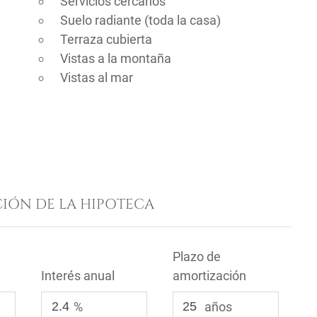
Servicios cercanos
Suelo radiante (toda la casa)
Terraza cubierta
Vistas a la montaña
Vistas al mar
IÓN DE LA HIPOTECA
Plazo de
Interés anual
amortización
%
años