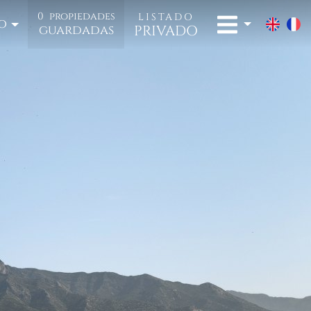
0
propiedades
LISTADO
o
PRIVADO
guardadas