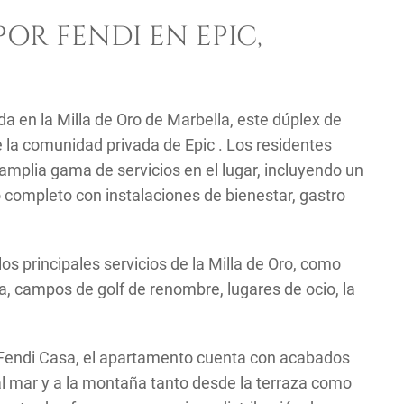
OR FENDI EN EPIC,
da en la Milla de Oro de Marbella, este dúplex de
 la comunidad privada de Epic . Los residentes
 amplia gama de servicios en el lugar, incluyendo un
 completo con instalaciones de bienestar, gastro
s principales servicios de la Milla de Oro, como
na, campos de golf de renombre, lugares de ocio, la
r Fendi Casa, el apartamento cuenta con acabados
al mar y a la montaña tanto desde la terraza como