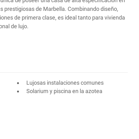
única de poseer una casa de alta especificación en
s prestigiosas de Marbella. Combinando diseño,
iones de primera clase, es ideal tanto para vivienda
nal de lujo.
Lujosas instalaciones comunes
Solarium y piscina en la azotea