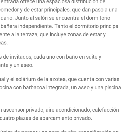
e entrada ofrece una espaciosa distribución de
comedor y de estar principales, que dan paso a una
ario. Junto al salón se encuentra el dormitorio
n bañera independiente. Tanto el dormitorio principal
nte a la terraza, que incluye zonas de estar y
cas.
s de invitados, cada uno con baño en suite y
ente y un aseo.
nal y el solárium de la azotea, que cuenta con varias
cina con barbacoa integrada, un aseo y una piscina
un ascensor privado, aire acondicionado, calefacción
y cuatro plazas de aparcamiento privado.