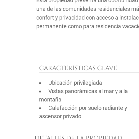
Esta propiedad presenta una oportunidad 
una de las comunidades residenciales má
confort y privacidad con acceso a instalac
permanente como para residencia vacacio
CARACTERÍSTICAS CLAVE
Ubicación privilegiada
Vistas panorámicas al mar y a la
montaña
Calefacción por suelo radiante y
ascensor privado
DETALLES DE LA PROPIEDAD