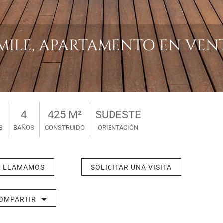
LE, APARTAMENTO EN VENTA -
4
425 M²
SUDESTE
S
BAÑOS
CONSTRUIDO
ORIENTACIÓN
E LLAMAMOS
SOLICITAR UNA VISITA
OMPARTIR