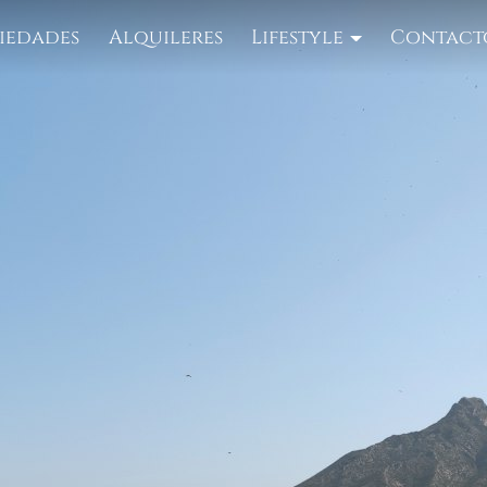
iedades
Alquileres
Lifestyle
Contact