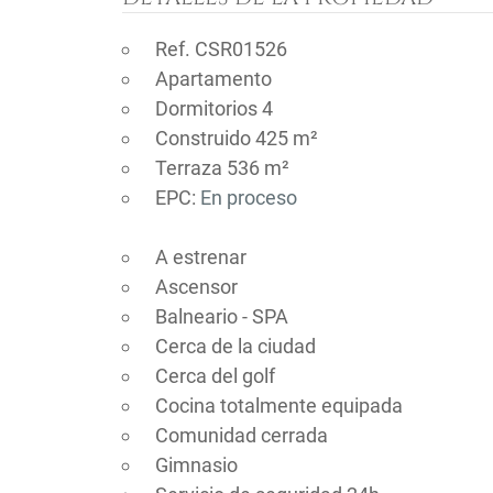
Ref. CSR01526
Apartamento
Dormitorios 4
Construido 425 m²
Terraza 536 m²
EPC:
En proceso
A estrenar
Ascensor
Balneario - SPA
Cerca de la ciudad
Cerca del golf
Cocina totalmente equipada
Comunidad cerrada
Gimnasio