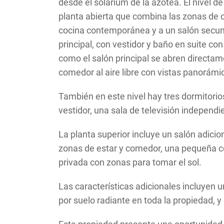
desde el solárium de la azotea. El nivel d
planta abierta que combina las zonas de 
cocina contemporánea y a un salón secund
principal, con vestidor y baño en suite co
como el salón principal se abren directame
comedor al aire libre con vistas panorámi
También en este nivel hay tres dormitorio
vestidor, una sala de televisión independi
La planta superior incluye un salón adicio
zonas de estar y comedor, una pequeña co
privada con zonas para tomar el sol.
Las características adicionales incluyen 
por suelo radiante en toda la propiedad, 