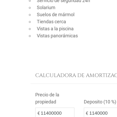
Servicio de seguridad 24h
Solarium
Suelos de mármol
Tiendas cerca
Vistas a la piscina
Vistas panorámicas
CALCULADORA DE AMORTIZAC
Precio de la
propiedad
Deposito (
10 %
)
€
€