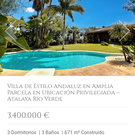
Previous
Next
Villa de Estilo Andaluz en Amplia
Parcela en Ubicación Privilegiada –
Atalaya Río Verde
3.400.000 €
3 Dormitorios
3 Baños
671 m² Construido