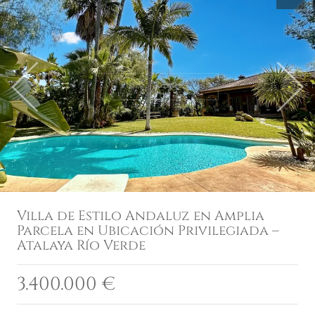
Previous
Next
Villa de Estilo Andaluz en Amplia
Parcela en Ubicación Privilegiada –
Atalaya Río Verde
3.400.000 €