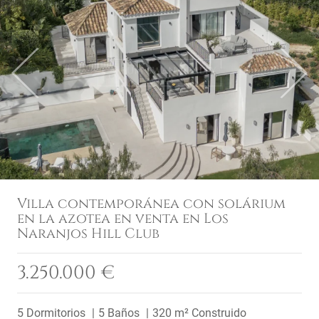
Previous
Next
Villa contemporánea con solárium
en la azotea en venta en Los
Naranjos Hill Club
3.250.000 €
5 Dormitorios
5 Baños
320 m² Construido