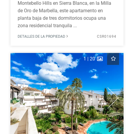
Montebello Hills en Sierra Blanca, en la Milla
de Oro de Marbella, este apartamento en
planta baja de tres dormitorios ocupa una
zona residencial tranquila ...
DETALLES DE LA PROPIEDAD
CSR01694
1
|
20
Previous
Next