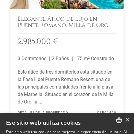
Elegante ático de lujo en
Puente Romano, Milla de Oro
2.985.000 €
3 Dormitorios
2 Baños
175 m² Construido
Este ático de tres dormitorios está situado en
la Fase II del Puente Romano Resort, una de
las principales comunidades frente a la playa
de Marbella. Situado en el corazón de la Milla
de Oro, la ...
DETALLES DE LA PROPIEDAD
CSR01490
×
Ese sitio web utiliza cookies
Este sitio web usa cookies para mejorar la experiencia del usuario. Al