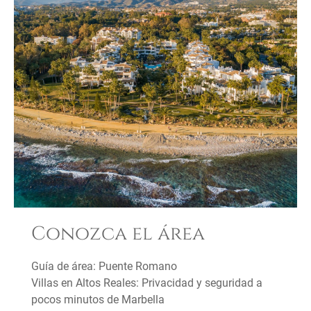
Conozca el área
Guía de área: Puente Romano
Villas en Altos Reales: Privacidad y seguridad a
pocos minutos de Marbella