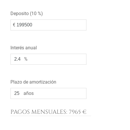
Deposito (
10 %
)
€
Interés anual
%
Plazo de amortización
años
PAGOS MENSUALES:
7965 €