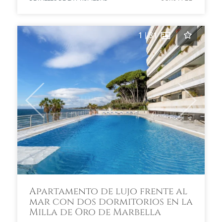
1
|
31
Previous
Next
Apartamento de lujo frente al
mar con dos dormitorios en la
Milla de Oro de Marbella