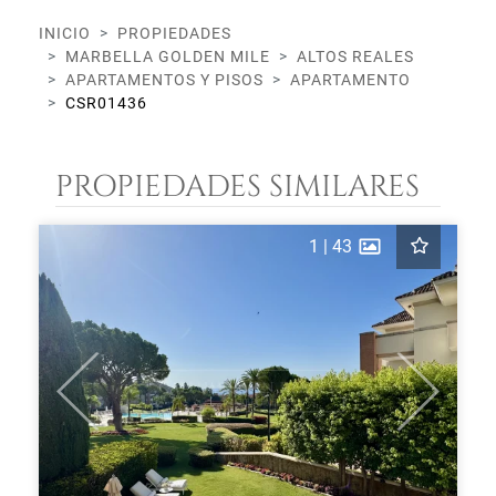
INICIO
PROPIEDADES
MARBELLA GOLDEN MILE
ALTOS REALES
APARTAMENTOS Y PISOS
APARTAMENTO
CSR01436
PROPIEDADES SIMILARES
1
|
43
Previous
Next