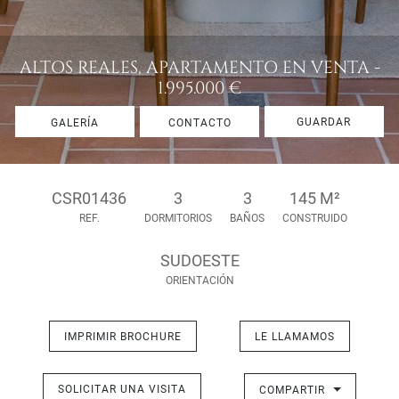
ALTOS REALES, APARTAMENTO EN VENTA -
1.995.000 €
GUARDAR
GALERÍA
CONTACTO
CSR01436
3
3
145 M²
REF.
DORMITORIOS
BAÑOS
CONSTRUIDO
SUDOESTE
ORIENTACIÓN
IMPRIMIR BROCHURE
LE LLAMAMOS
SOLICITAR UNA VISITA
COMPARTIR