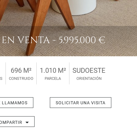
EN VENTA - 5.995.000 €
696 M²
1.010 M²
SUDOESTE
S
CONSTRUIDO
PARCELA
ORIENTACIÓN
E LLAMAMOS
SOLICITAR UNA VISITA
OMPARTIR