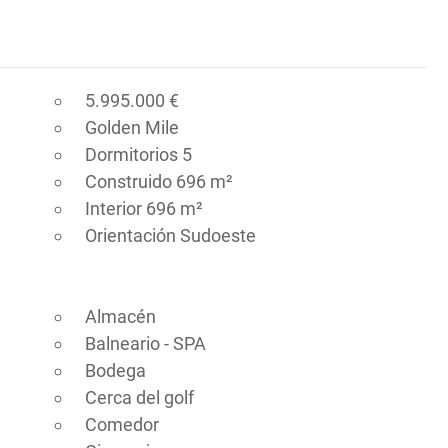
5.995.000 €
Golden Mile
Dormitorios 5
Construido 696 m²
Interior 696 m²
Orientación Sudoeste
Almacén
Balneario - SPA
Bodega
Cerca del golf
Comedor