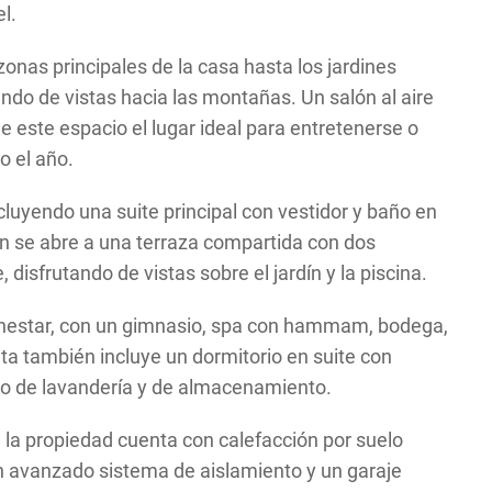
l.
onas principales de la casa hasta los jardines
ando de vistas hacia las montañas. Un salón al aire
e este espacio el lugar ideal para entretenerse o
o el año.
ncluyendo una suite principal con vestidor y baño en
én se abre a una terraza compartida con dos
 disfrutando de vistas sobre el jardín y la piscina.
 bienestar, con un gimnasio, spa con hammam, bodega,
nta también incluye un dormitorio en suite con
rto de lavandería y de almacenamiento.
 la propiedad cuenta con calefacción por suelo
un avanzado sistema de aislamiento y un garaje