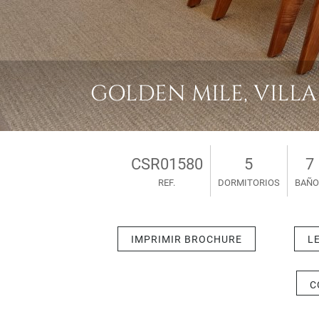
GOLDEN MILE, VILLA 
CSR01580
5
7
REF.
DORMITORIOS
BAÑO
IMPRIMIR BROCHURE
L
C