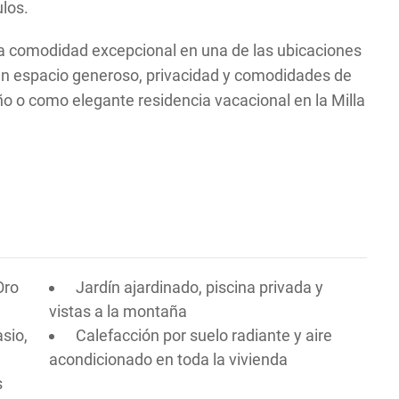
los.
na comodidad excepcional en una de las ubicaciones
un espacio generoso, privacidad y comodidades de
 año o como elegante residencia vacacional en la Milla
Oro
Jardín ajardinado, piscina privada y
vistas a la montaña
sio,
Calefacción por suelo radiante y aire
acondicionado en toda la vivienda
s