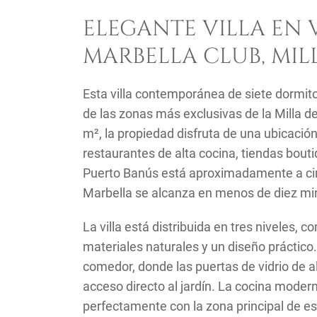
ELEGANTE VILLA EN 
MARBELLA CLUB, MIL
Esta villa contemporánea de siete dormit
de las zonas más exclusivas de la Milla d
m², la propiedad disfruta de una ubicación
restaurantes de alta cocina, tiendas bout
Puerto Banús está aproximadamente a cin
Marbella se alcanza en menos de diez mi
La villa está distribuida en tres niveles
materiales naturales y un diseño práctico.
comedor, donde las puertas de vidrio de 
acceso directo al jardín. La cocina mode
perfectamente con la zona principal de es