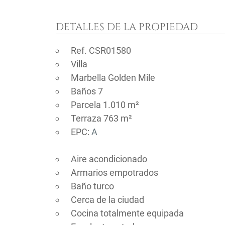
DETALLES DE LA PROPIEDAD
Ref. CSR01580
Villa
Marbella Golden Mile
Baños 7
Parcela 1.010 m²
Terraza 763 m²
EPC:
A
Aire acondicionado
Armarios empotrados
Baño turco
Cerca de la ciudad
Cocina totalmente equipada