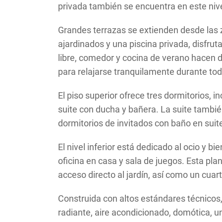
privada también se encuentra en este nive
Grandes terrazas se extienden desde las z
ajardinados y una piscina privada, disfrut
libre, comedor y cocina de verano hacen d
para relajarse tranquilamente durante tod
El piso superior ofrece tres dormitorios, i
suite con ducha y bañera. La suite tambi
dormitorios de invitados con baño en suite,
El nivel inferior está dedicado al ocio y
oficina en casa y sala de juegos. Esta pla
acceso directo al jardín, así como un cua
Construida con altos estándares técnicos,
radiante, aire acondicionado, domótica, 