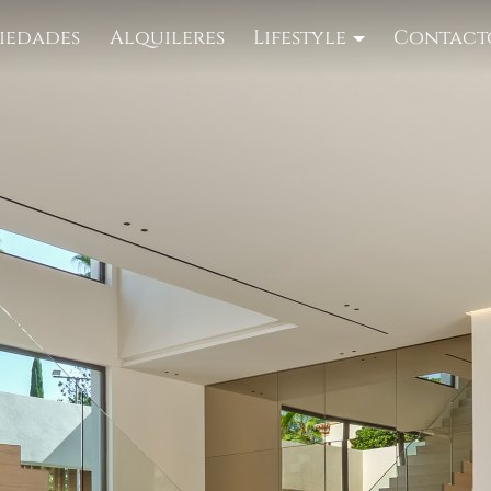
iedades
Alquileres
Lifestyle
Contact