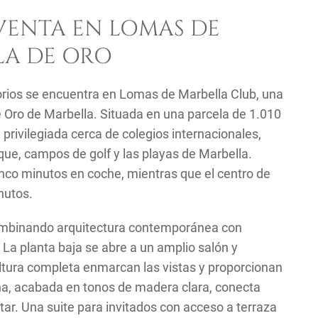
VENTA EN LOMAS DE
LA DE ORO
orios se encuentra en Lomas de Marbella Club, una
e Oro de Marbella. Situada en una parcela de 1.010
 privilegiada cerca de colegios internacionales,
ique, campos de golf y las playas de Marbella.
co minutos en coche, mientras que el centro de
nutos.
, combinando arquitectura contemporánea con
 La planta baja se abre a un amplio salón y
altura completa enmarcan las vistas y proporcionan
rna, acabada en tonos de madera clara, conecta
tar. Una suite para invitados con acceso a terraza