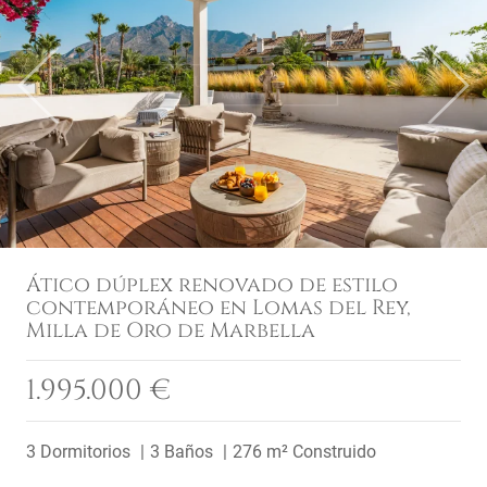
Previous
Next
Ático dúplex renovado de estilo
contemporáneo en Lomas del Rey,
Milla de Oro de Marbella
1.995.000 €
3 Dormitorios
3 Baños
276 m² Construido