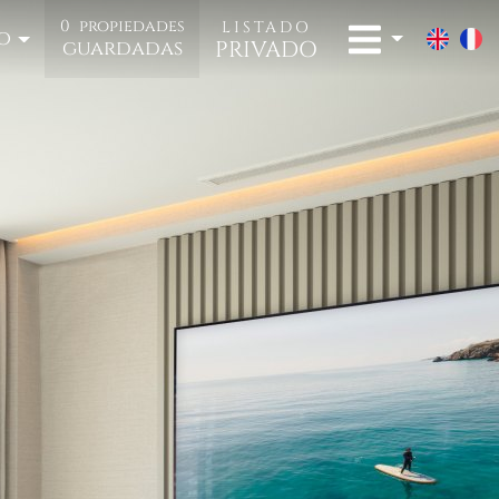
0
propiedades
LISTADO
o
PRIVADO
guardadas