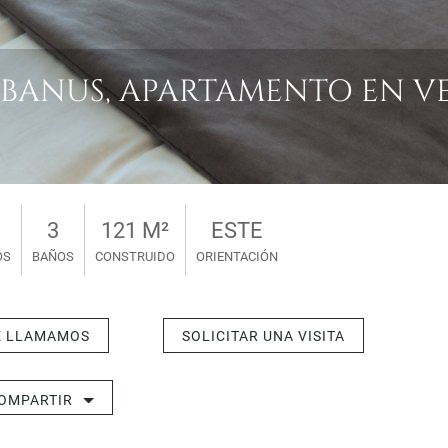
BANUS, APARTAMENTO EN VENT
3
121 M²
ESTE
OS
BAÑOS
CONSTRUIDO
ORIENTACIÓN
E LLAMAMOS
SOLICITAR UNA VISITA
OMPARTIR