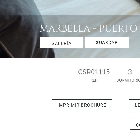
MARBELLA - PUERTO 
GUARDAR
GALERÍA
CSR01115
3
REF.
DORMITORI
IMPRIMIR BROCHURE
L
C