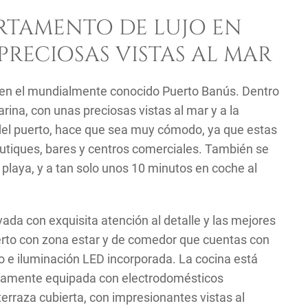
RTAMENTO DE LUJO EN
RECIOSAS VISTAS AL MAR
en el mundialmente conocido Puerto Banús. Dentro
rina, con unas preciosas vistas al mar y a la
del puerto, hace que sea muy cómodo, ya que estas
outiques, bares y centros comerciales. También se
playa, y a tan solo unos 10 minutos en coche al
da con exquisita atención al detalle y las mejores
erto con zona estar y de comedor que cuentas con
o e iluminación
LED
incorporada. La cocina está
etamente equipada con electrodomésticos
terraza cubierta, con impresionantes vistas al