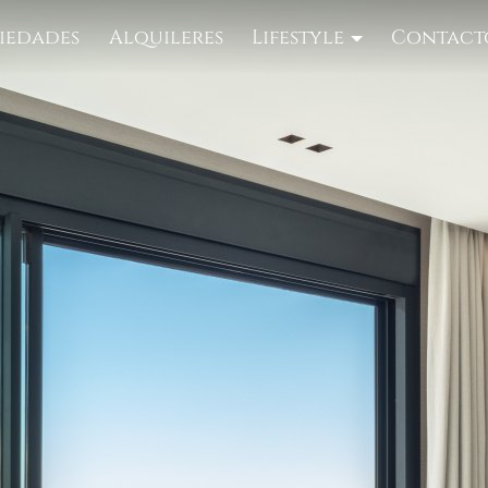
iedades
Alquileres
Lifestyle
Contact