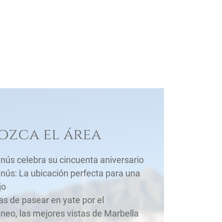
zca el área
nús celebra su cincuenta aniversario
nús: La ubicación perfecta para una
jo
ias de pasear en yate por el
neo, las mejores vistas de Marbella