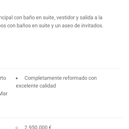
cipal con baño en suite, vestidor y salida a la
bos con baños en suite y un aseo de invitados.
rto
Completamente reformado con
excelente calidad
 Mar
2.950.000 €