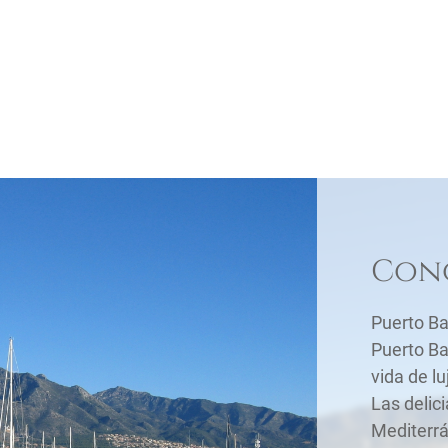
Cono
Puerto Ba
Puerto Ba
vida de lu
Las delic
Mediterrá