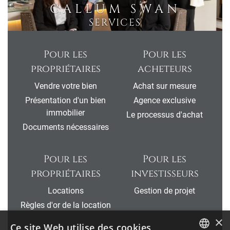
CALLUM SWAN
SERVICES
Pour les
Pour les
propriétaires
acheteurs
Vendre votre bien
Achat sur mesure
Présentation d'un bien
Agence exclusive
immobilier
Le processus d'achat
Documents nécessaires
Pour les
Pour les
propriétaires
investisseurs
Locations
Gestion de projet
Règles d'or de la location
×
Ce site Web utilise des cookies