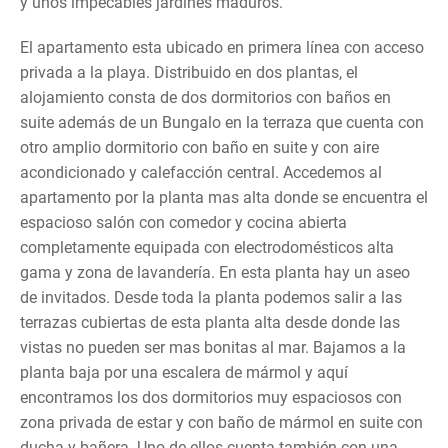
y unos impecables jardines maduros.
El apartamento esta ubicado en primera línea con acceso
privada a la playa. Distribuido en dos plantas, el
alojamiento consta de dos dormitorios con baños en
suite además de un Bungalo en la terraza que cuenta con
otro amplio dormitorio con baño en suite y con aire
acondicionado y calefacción central. Accedemos al
apartamento por la planta mas alta donde se encuentra el
espacioso salón con comedor y cocina abierta
completamente equipada con electrodomésticos alta
gama y zona de lavandería. En esta planta hay un aseo
de invitados. Desde toda la planta podemos salir a las
terrazas cubiertas de esta planta alta desde donde las
vistas no pueden ser mas bonitas al mar. Bajamos a la
planta baja por una escalera de mármol y aquí
encontramos los dos dormitorios muy espaciosos con
zona privada de estar y con baño de mármol en suite con
ducha y bañera. Uno de ellos cuenta también con una