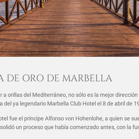
LA DE ORO DE MARBELLA
r a orillas del Mediterráneo, no sólo es la mejor dirección
a del ya legendario Marbella Club Hotel el 8 de abril de 1
otel fue el príncipe Alfonso von Hohenlohe, a quien se s
solidó un proceso que había comenzado antes, con la fun