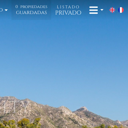
0
propiedades
LISTADO
o
PRIVADO
guardadas