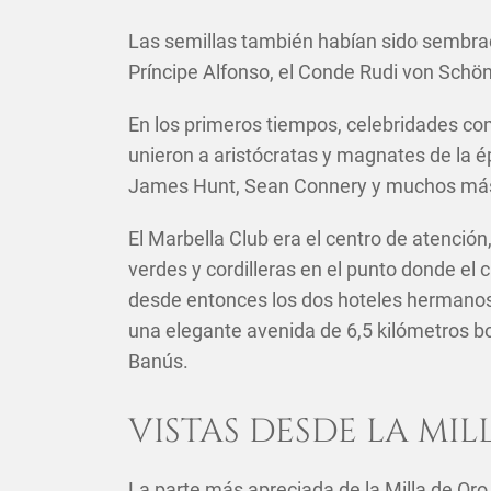
Las semillas también habían sido sembrad
Príncipe Alfonso, el Conde Rudi von Schönbu
En los primeros tiempos, celebridades co
unieron a aristócratas y magnates de la é
James Hunt, Sean Connery y muchos más, 
El Marbella Club era el centro de atenció
verdes y cordilleras en el punto donde el
desde entonces los dos hoteles hermanos h
una elegante avenida de 6,5 kilómetros b
Banús.
VISTAS DESDE LA MI
La parte más apreciada de la Milla de Oro 