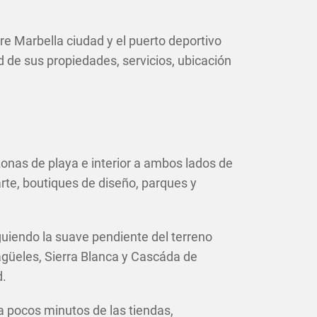
e Marbella ciudad y el puerto deportivo
d de sus propiedades, servicios, ubicación
 zonas de playa e interior a ambos lados de
rte, boutiques de diseño, parques y
iguiendo la suave pendiente del terreno
güeles, Sierra Blanca y Cascáda de
d.
 a pocos minutos de las tiendas,