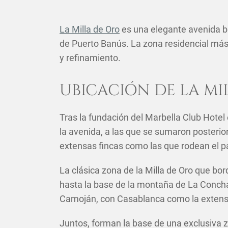
La Milla de Oro
es una elegante avenida bo
de Puerto Banús. La zona residencial más i
y refinamiento.
UBICACIÓN DE LA MI
Tras la fundación del Marbella Club Hotel e
la avenida, a las que se sumaron posterio
extensas fincas como las que rodean el pal
La clásica zona de la Milla de Oro que bor
hasta la base de la montaña de La Conch
Camoján, con Casablanca como la extensión
Juntos, forman la base de una exclusiva zo