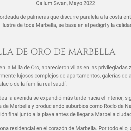
Callum Swan,
Mayo 2022
rdeada de palmeras que discurre paralela a la costa entr
lustre de toda Marbella, se basa en el pedigrí y la calida
LLA DE ORO DE MARBELLA
n la Milla de Oro, aparecieron villas en las privilegiadas
rmente lujosos complejos de apartamentos, galerías de a
acio de la familia real saudí.
dea la avenida se expandió más tarde hacia el interior, s
a de Marbella y produciendo suburbios como Rocío de Na
 final junto a la playa antes de llegar a Marbella ciuda
na residencial en el corazón de Marbella. Por todo ello,