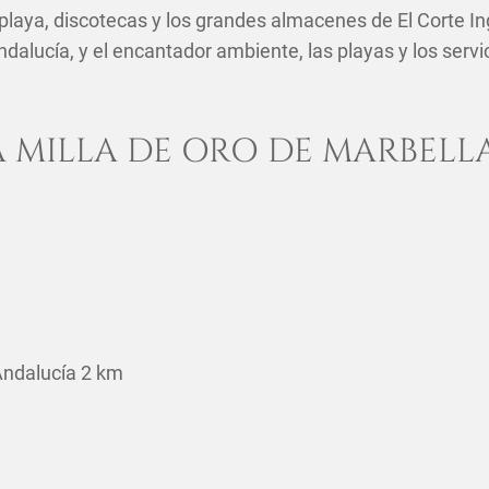
 playa, discotecas y los grandes almacenes de El Corte I
dalucía, y el encantador ambiente, las playas y los servic
A MILLA DE ORO DE MARBELL
Andalucía 2 km