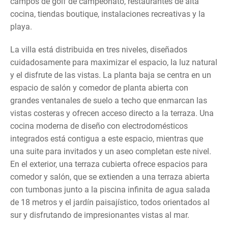
campos de golf de campeonato, restaurantes de alta
cocina, tiendas boutique, instalaciones recreativas y la
playa.
La villa está distribuida en tres niveles, diseñados
cuidadosamente para maximizar el espacio, la luz natural
y el disfrute de las vistas. La planta baja se centra en un
espacio de salón y comedor de planta abierta con
grandes ventanales de suelo a techo que enmarcan las
vistas costeras y ofrecen acceso directo a la terraza. Una
cocina moderna de diseño con electrodomésticos
integrados está contigua a este espacio, mientras que
una suite para invitados y un aseo completan este nivel.
En el exterior, una terraza cubierta ofrece espacios para
comedor y salón, que se extienden a una terraza abierta
con tumbonas junto a la piscina infinita de agua salada
de 18 metros y el jardín paisajístico, todos orientados al
sur y disfrutando de impresionantes vistas al mar.