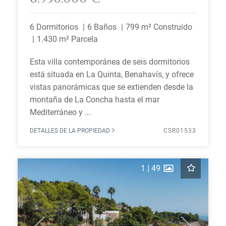
6 Dormitorios
6 Baños
799 m² Construido
1.430 m² Parcela
Esta villa contemporánea de seis dormitorios
está situada en La Quinta, Benahavís, y ofrece
vistas panorámicas que se extienden desde la
montaña de La Concha hasta el mar
Mediterráneo y ...
DETALLES DE LA PROPIEDAD
CSR01533
1
|
49