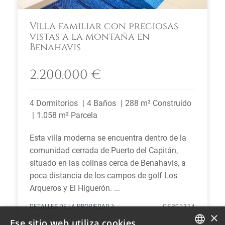
Villa familiar con preciosas
vistas a la montaña en
Benahavis
2.200.000 €
4 Dormitorios
4 Baños
288 m² Construido
1.058 m² Parcela
Esta villa moderna se encuentra dentro de la
comunidad cerrada de Puerto del Capitán,
situado en las colinas cerca de Benahavis, a
poca distancia de los campos de golf Los
Arqueros y El Higuerón. ...
DETALLES DE LA PROPIEDAD
CSR01314
×
Ese sitio web utiliza cookies