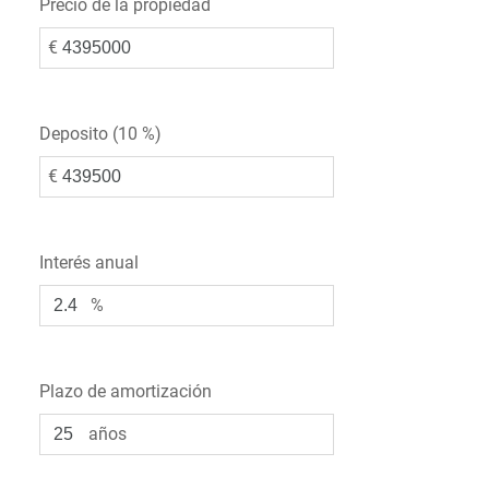
Precio de la propiedad
€
Deposito (
10 %
)
€
Interés anual
%
Plazo de amortización
años