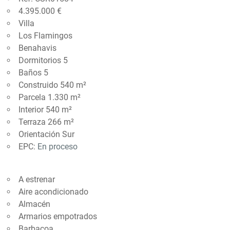
4.395.000 €
Villa
Los Flamingos
Benahavis
Dormitorios 5
Baños 5
Construido 540 m²
Parcela 1.330 m²
Interior 540 m²
Terraza 266 m²
Orientación Sur
EPC:
En proceso
A estrenar
Aire acondicionado
Almacén
Armarios empotrados
Barbacoa