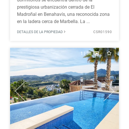
prestigiosa urbanización cerrada de El
Madroñal en Benahavís, una reconocida zona
en la ladera cerca de Marbella. La ...
DETALLES DE LA PROPIEDAD
CSR01590
1
|
38
Previous
Next