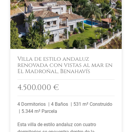
Previous
Next
Villa de estilo andaluz
renovada con vistas al mar en
El Madroñal, Benahavís
4.500.000 €
4 Dormitorios
4 Baños
531 m² Construido
5.344 m² Parcela
Esta villa de estilo andaluz con cuatro
dormitorios se encuentra dentro de la