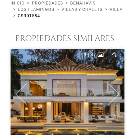
INICIO
PROPIEDADES
BENAHAVIS
LOS FLAMINGOS
VILLAS Y CHALETS
VILLA
CSR01584
PROPIEDADES SIMILARES
1
|
37
Previous
Next