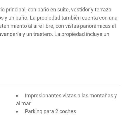
io principal, con baño en suite, vestidor y terraza
ados y un baño. La propiedad también cuenta con una
etenimiento al aire libre, con vistas panorámicas al
avandería y un trastero. La propiedad incluye un
Impresionantes vistas a las montañas y
al mar
Parking para 2 coches