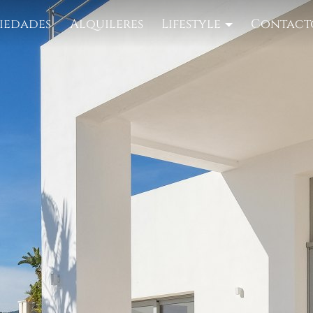
iedades
Alquileres
Lifestyle
Contact