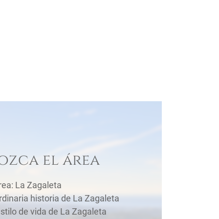
zca el área
rea: La Zagaleta
rdinaria historia de La Zagaleta
estilo de vida de La Zagaleta