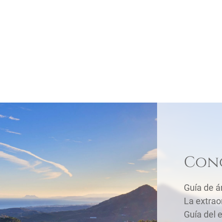
Cono
Guía de á
La extrao
Guía del 