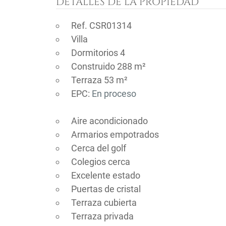
DETALLES DE LA PROPIEDAD
Ref. CSR01314
Villa
Dormitorios 4
Construido 288 m²
Terraza 53 m²
EPC:
En proceso
Aire acondicionado
Armarios empotrados
Cerca del golf
Colegios cerca
Excelente estado
Puertas de cristal
Terraza cubierta
Terraza privada