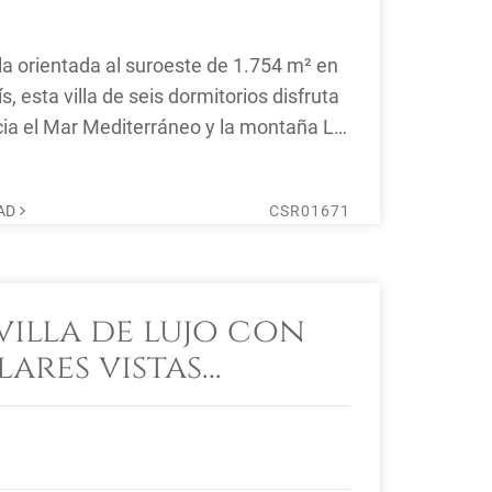
la orientada al suroeste de 1.754 m² en
, esta villa de seis dormitorios disfruta
cia el Mar Mediterráneo y la montaña La
DAD
CSR01671
illa de lujo con
ares vistas