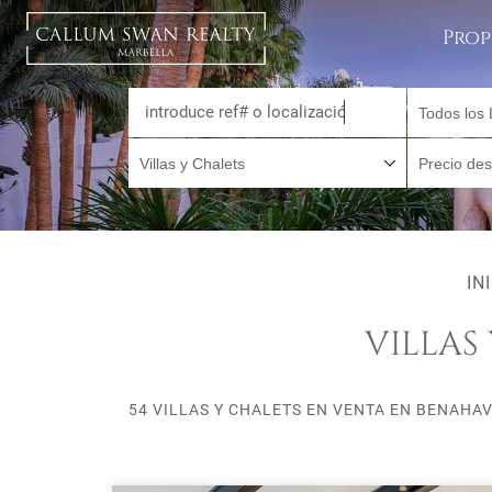
Prop
Todos los 
Villas y Chalets
Precio de
IN
VILLAS
54 VILLAS Y CHALETS EN VENTA EN BENAHAV