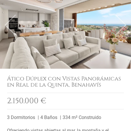
Previous
Next
Ático Dúplex con Vistas Panorámicas
en Real de la Quinta, Benahavís
2.150.000 €
3 Dormitorios
4 Baños
334 m² Construido
Ofreciendo vistas abiertas al mar, la montaña y el