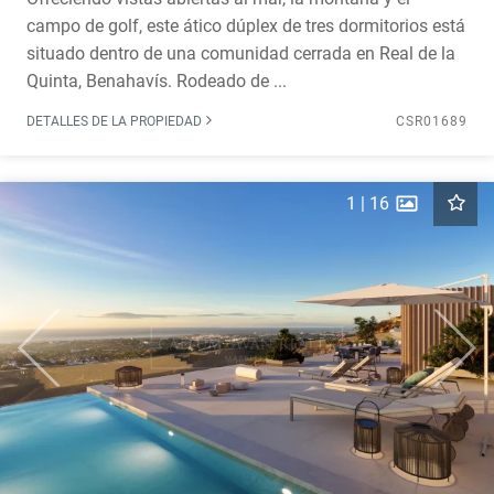
campo de golf, este ático dúplex de tres dormitorios está
situado dentro de una comunidad cerrada en Real de la
Quinta, Benahavís. Rodeado de ...
DETALLES DE LA PROPIEDAD
CSR01689
1
|
16
Previous
Next