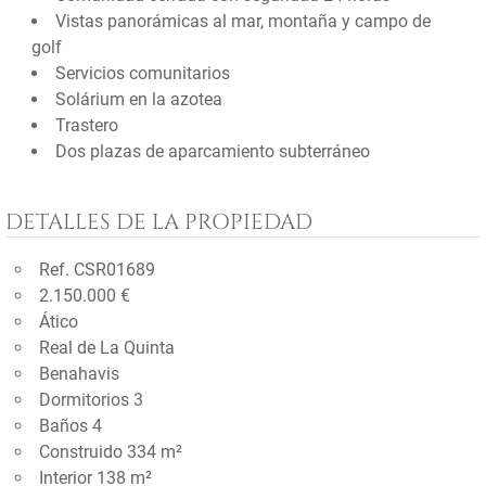
Vistas panorámicas al mar, montaña y campo de
golf
Servicios comunitarios
Solárium en la azotea
Trastero
Dos plazas de aparcamiento subterráneo
DETALLES DE LA PROPIEDAD
Ref. CSR01689
2.150.000 €
Ático
Real de La Quinta
Benahavis
Dormitorios 3
Baños 4
Construido 334 m²
Interior 138 m²