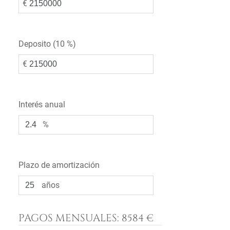
€
Deposito (
10 %
)
€
Interés anual
%
Plazo de amortización
años
PAGOS MENSUALES:
8584 €