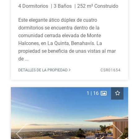
4 Dormitorios
3 Baños
252 m² Construido
Este elegante ático dúplex de cuatro
dormitorios se encuentra dentro de la
comunidad cerrada elevada de Monte
Halcones, en La Quinta, Benahavís. La
propiedad se beneficia de unas vistas al mar
de ...
DETALLES DE LA PROPIEDAD
CSR01654
1
|
16
Previous
Next