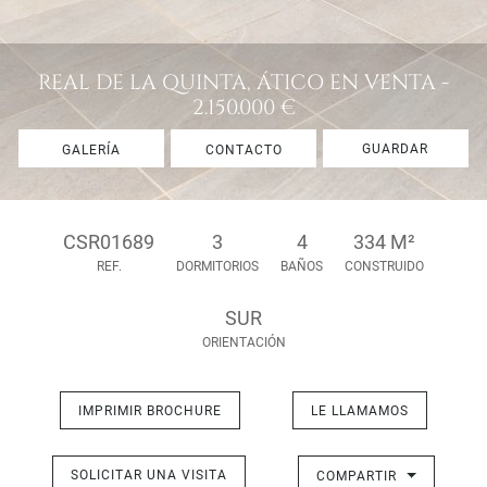
REAL DE LA QUINTA, ÁTICO EN VENTA -
2.150.000 €
GUARDAR
GALERÍA
CONTACTO
CSR01689
3
4
334 M²
REF.
DORMITORIOS
BAÑOS
CONSTRUIDO
SUR
ORIENTACIÓN
IMPRIMIR BROCHURE
LE LLAMAMOS
SOLICITAR UNA VISITA
COMPARTIR