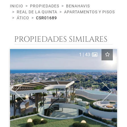
INICIO
PROPIEDADES
BENAHAVIS
REAL DE LA QUINTA
APARTAMENTOS Y PISOS
ÁTICO
CSR01689
PROPIEDADES SIMILARES
1
|
43
Previous
Next