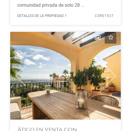
comunidad privada de solo 28 ...
DETALLES DE LA PROPIEDAD
CSR01537
1
|
31
Previous
Next
Ático en venta con