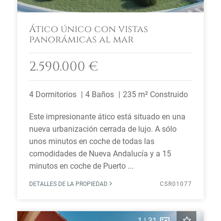
Ático único con vistas
panorámicas al mar
2.590.000 €
4 Dormitorios
4 Baños
235 m² Construido
Este impresionante ático está situado en una
nueva urbanización cerrada de lujo. A sólo
unos minutos en coche de todas las
comodidades de Nueva Andalucía y a 15
minutos en coche de Puerto ...
DETALLES DE LA PROPIEDAD
CSR01077
1
|
31