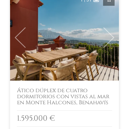
Previous
Next
Ático dúplex de cuatro
dormitorios con vistas al mar
en Monte Halcones, Benahavís
1.595.000 €