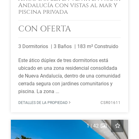
Andalucía con vistas al mar y
piscina privada
CON OFERTA
3 Dormitorios
3 Baños
183 m² Construido
Este ático dúplex de tres dormitorios está
ubicado en una zona residencial consolidada
de Nueva Andalucía, dentro de una comunidad
cerrada segura con jardines comunitarios y
piscina. La zona ...
DETALLES DE LA PROPIEDAD
CSR01611
1
|
42