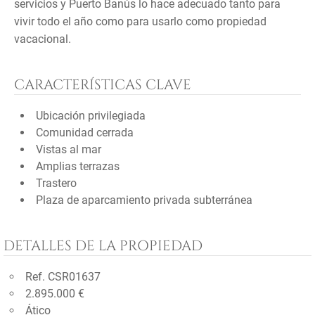
servicios y Puerto Banús lo hace adecuado tanto para
vivir todo el año como para usarlo como propiedad
vacacional.
CARACTERÍSTICAS CLAVE
Ubicación privilegiada
Comunidad cerrada
Vistas al mar
Amplias terrazas
Trastero
Plaza de aparcamiento privada subterránea
DETALLES DE LA PROPIEDAD
Ref. CSR01637
2.895.000 €
Ático