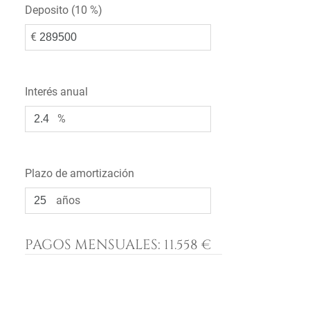
Deposito (
10 %
)
€
Interés anual
%
Plazo de amortización
años
PAGOS MENSUALES:
11.558 €