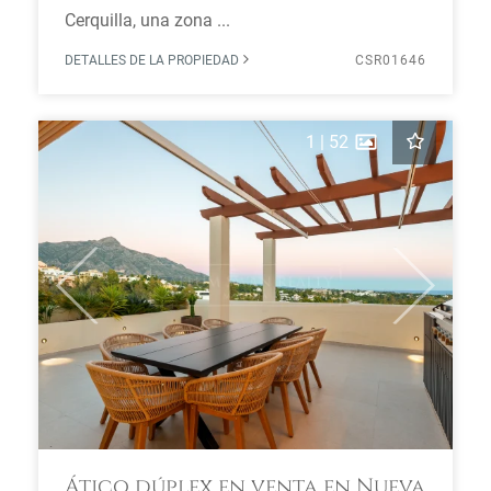
Cerquilla, una zona ...
DETALLES DE LA PROPIEDAD
CSR01646
1
|
52
Previous
Next
Ático dúplex en venta en Nueva