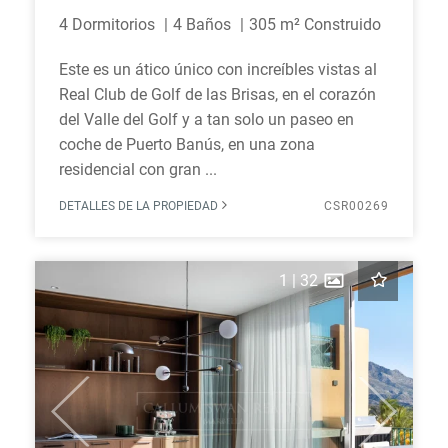
4 Dormitorios
4 Baños
305 m² Construido
Este es un ático único con increíbles vistas al
Real Club de Golf de las Brisas, en el corazón
del Valle del Golf y a tan solo un paseo en
coche de Puerto Banús, en una zona
residencial con gran ...
DETALLES DE LA PROPIEDAD
CSR00269
1
|
32
Previous
Next