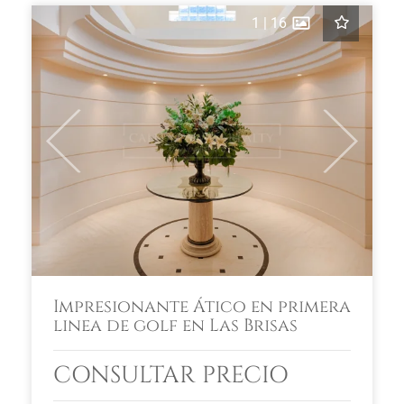
1
|
16
Previous
Next
Impresionante Ático en primera
linea de golf en Las Brisas
CONSULTAR PRECIO