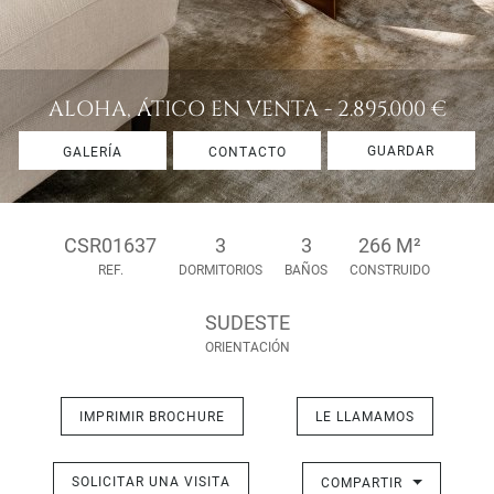
ALOHA, ÁTICO EN VENTA - 2.895.000 €
GUARDAR
GALERÍA
CONTACTO
CSR01637
3
3
266 M²
REF.
DORMITORIOS
BAÑOS
CONSTRUIDO
SUDESTE
ORIENTACIÓN
IMPRIMIR BROCHURE
LE LLAMAMOS
SOLICITAR UNA VISITA
COMPARTIR