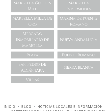
Marbella Golden
Marbella
Mile
Inversiones
Marbella Milla de
Marina de Puente
Oro
Romano
Mercado
Inmobiliario de
Nueva Andalucía
Marbella
Playa
Puente Romano
San Pedro de
sierra blanca
Alcántara
Villas
INICIO
BLOG
NOTICIAS LOCALES E INFORMACIÓN