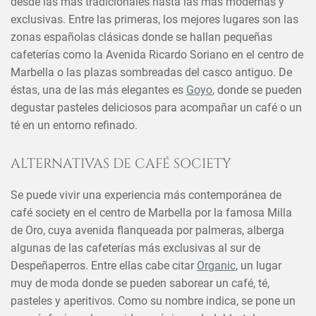
desde las más tradicionales hasta las más modernas y
exclusivas. Entre las primeras, los mejores lugares son las
zonas españolas clásicas donde se hallan pequeñas
cafeterías como la Avenida Ricardo Soriano en el centro de
Marbella o las plazas sombreadas del casco antiguo. De
éstas, una de las más elegantes es
Goyo
, donde se pueden
degustar pasteles deliciosos para acompañar un café o un
té en un entorno refinado.
ALTERNATIVAS DE CAFÉ SOCIETY
Se puede vivir una experiencia más contemporánea de
café society en el centro de Marbella por la famosa Milla
de Oro, cuya avenida flanqueada por palmeras, alberga
algunas de las cafeterías más exclusivas al sur de
Despeñaperros. Entre ellas cabe citar
Organic
, un lugar
muy de moda donde se pueden saborear un café, té,
pasteles y aperitivos. Como su nombre indica, se pone un