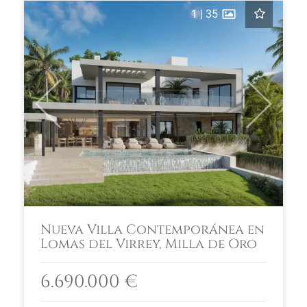
1
|
35
Previous
Next
Nueva Villa Contemporánea en
Lomas del Virrey, Milla de Oro
6.690.000 €