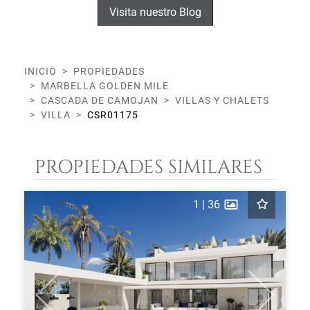
Visita nuestro Blog
INICIO
PROPIEDADES
MARBELLA GOLDEN MILE
CASCADA DE CAMOJAN
VILLAS Y CHALETS
VILLA
CSR01175
PROPIEDADES SIMILARES
1
|
36
Previous
Next