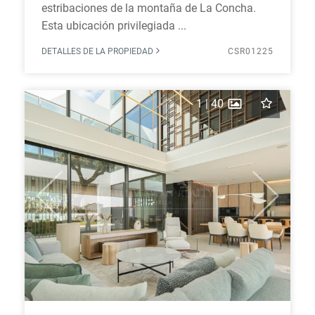
estribaciones de la montaña de La Concha.
Esta ubicación privilegiada ...
DETALLES DE LA PROPIEDAD
CSR01225
1
|
40
Previous
Next