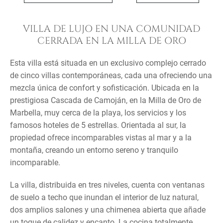
VILLA DE LUJO EN UNA COMUNIDAD
CERRADA EN LA MILLA DE ORO
Esta villa está situada en un exclusivo complejo cerrado
de cinco villas contemporáneas, cada una ofreciendo una
mezcla única de confort y sofisticación. Ubicada en la
prestigiosa Cascada de Camoján, en la Milla de Oro de
Marbella, muy cerca de la playa, los servicios y los
famosos hoteles de 5 estrellas. Orientada al sur, la
propiedad ofrece incomparables vistas al mar y a la
montaña, creando un entorno sereno y tranquilo
incomparable.
La villa, distribuida en tres niveles, cuenta con ventanas
de suelo a techo que inundan el interior de luz natural,
dos amplios salones y una chimenea abierta que añade
un toque de calidez y encanto. La cocina totalmente