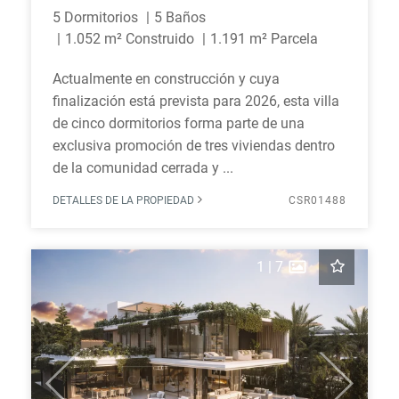
5 Dormitorios
5 Baños
1.052 m² Construido
1.191 m² Parcela
Actualmente en construcción y cuya
finalización está prevista para 2026, esta villa
de cinco dormitorios forma parte de una
exclusiva promoción de tres viviendas dentro
de la comunidad cerrada y ...
DETALLES DE LA PROPIEDAD
CSR01488
1
|
7
Previous
Next