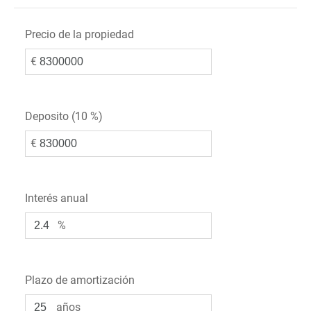
Precio de la propiedad
€
Deposito (
10 %
)
€
Interés anual
%
Plazo de amortización
años