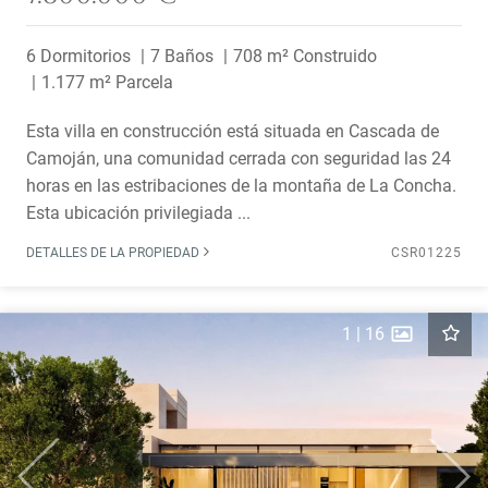
6 Dormitorios
7 Baños
708 m² Construido
1.177 m² Parcela
Esta villa en construcción está situada en Cascada de
Camoján, una comunidad cerrada con seguridad las 24
horas en las estribaciones de la montaña de La Concha.
Esta ubicación privilegiada ...
DETALLES DE LA PROPIEDAD
CSR01225
1
|
16
Previous
Next