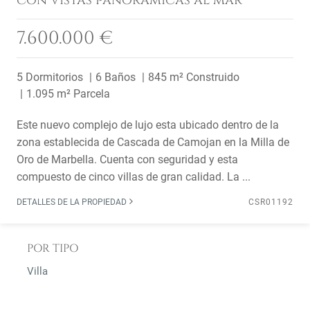
con vistas panorámicas al mar
7.600.000 €
5 Dormitorios
6 Baños
845 m² Construido
1.095 m² Parcela
Este nuevo complejo de lujo esta ubicado dentro de la
zona establecida de Cascada de Camojan en la Milla de
Oro de Marbella. Cuenta con seguridad y esta
compuesto de cinco villas de gran calidad. La ...
DETALLES DE LA PROPIEDAD
CSR01192
POR TIPO
Villa