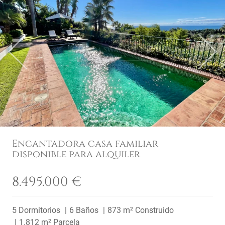
Previous
Next
Encantadora casa familiar
disponible para alquiler
8.495.000 €
5 Dormitorios
6 Baños
873 m² Construido
1.812 m² Parcela