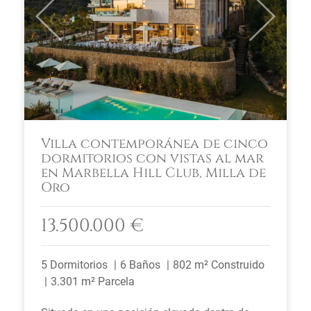
Previous
Next
Villa contemporánea de cinco
dormitorios con vistas al mar
en Marbella Hill Club, Milla de
Oro
13.500.000 €
5 Dormitorios
6 Baños
802 m² Construido
3.301 m² Parcela