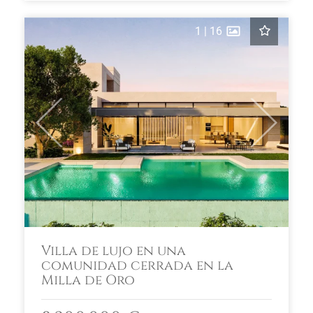
1
|
16
Previous
Next
Villa de lujo en una
comunidad cerrada en la
Milla de Oro