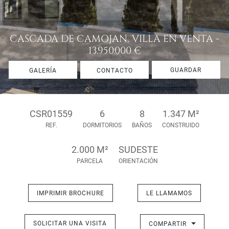
CASCADA DE CAMOJAN, VILLA EN VENTA -
13.950.000 €
GUARDAR
GALERÍA
CONTACTO
CSR01559
6
8
1.347 M²
REF.
DORMITORIOS
BAÑOS
CONSTRUIDO
2.000 M²
SUDESTE
PARCELA
ORIENTACIÓN
IMPRIMIR BROCHURE
LE LLAMAMOS
SOLICITAR UNA VISITA
COMPARTIR