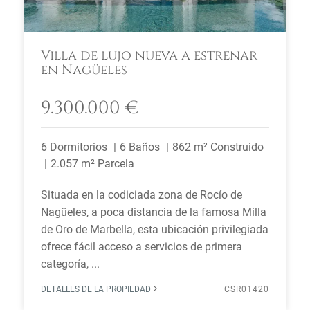
Villa de lujo nueva a estrenar
en Nagüeles
9.300.000 €
6 Dormitorios
6 Baños
862 m² Construido
2.057 m² Parcela
Situada en la codiciada zona de Rocío de
Nagüeles, a poca distancia de la famosa Milla
de Oro de Marbella, esta ubicación privilegiada
ofrece fácil acceso a servicios de primera
categoría, ...
DETALLES DE LA PROPIEDAD
CSR01420