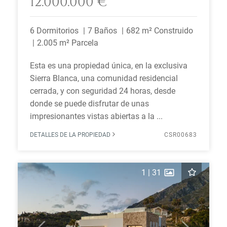
12.000.000 €
6 Dormitorios
7 Baños
682 m² Construido
2.005 m² Parcela
Esta es una propiedad única, en la exclusiva
Sierra Blanca, una comunidad residencial
cerrada, y con seguridad 24 horas, desde
donde se puede disfrutar de unas
impresionantes vistas abiertas a la ...
DETALLES DE LA PROPIEDAD
CSR00683
1
|
31