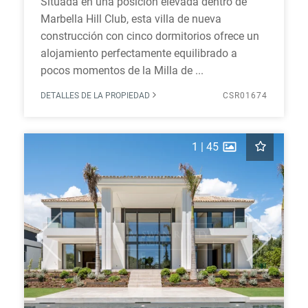
Situada en una posición elevada dentro de
Marbella Hill Club, esta villa de nueva
construcción con cinco dormitorios ofrece un
alojamiento perfectamente equilibrado a
pocos momentos de la Milla de ...
DETALLES DE LA PROPIEDAD
CSR01674
1
|
45
Previous
Next