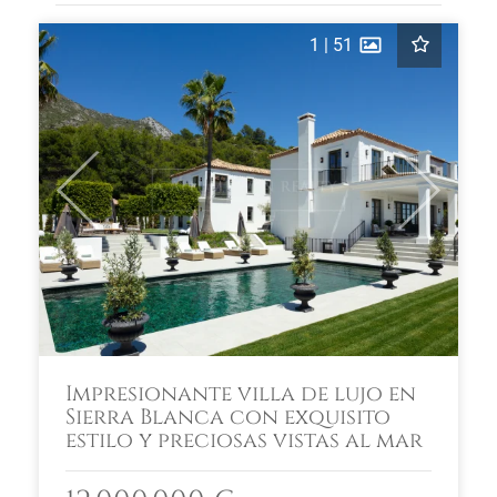
1
|
51
Previous
Next
Impresionante villa de lujo en
Sierra Blanca con exquisito
estilo y preciosas vistas al mar