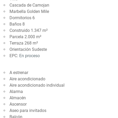
Cascada de Camojan
Marbella Golden Mile
Dormitorios 6
Baños 8
Construido 1.347 m²
Parcela 2.000 m²
Terraza 268 m²
Orientación Sudeste
EPC:
En proceso
A estrenar
Aire acondicionado
Aire acondicionado individual
Alarma
Almacén
Ascensor
Aseo para invitados
Balcón