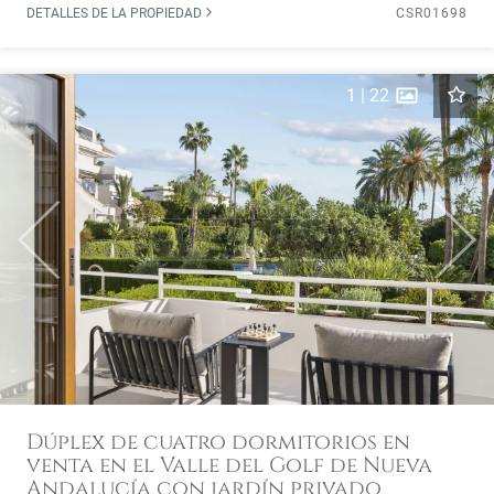
DETALLES DE LA PROPIEDAD
CSR01698
1
|
22
Previous
Next
Dúplex de cuatro dormitorios en
venta en el Valle del Golf de Nueva
Andalucía con jardín privado