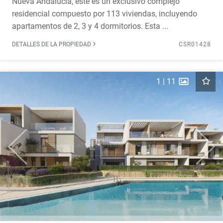
Nueva Andalucía, este es un exclusivo complejo
residencial compuesto por 113 viviendas, incluyendo
apartamentos de 2, 3 y 4 dormitorios. Esta ...
DETALLES DE LA PROPIEDAD
CSR01428
1
|
11
Previous
Next