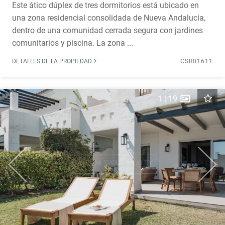
Este ático dúplex de tres dormitorios está ubicado en
una zona residencial consolidada de Nueva Andalucía,
dentro de una comunidad cerrada segura con jardines
comunitarios y piscina. La zona ...
DETALLES DE LA PROPIEDAD
CSR01611
1
|
19
Previous
Next