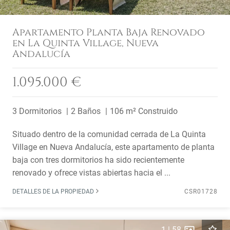
Apartamento Planta Baja Renovado
en La Quinta Village, Nueva
Andalucía
1.095.000 €
3 Dormitorios
2 Baños
106 m² Construido
Situado dentro de la comunidad cerrada de La Quinta
Village en Nueva Andalucía, este apartamento de planta
baja con tres dormitorios ha sido recientemente
renovado y ofrece vistas abiertas hacia el ...
DETALLES DE LA PROPIEDAD
CSR01728
1
|
58