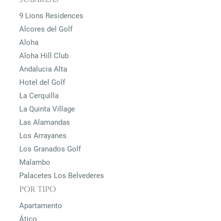
9 Lions Residences
Alcores del Golf
Aloha
Aloha Hill Club
Andalucia Alta
Hotel del Golf
La Cerquilla
La Quinta Village
Las Alamandas
Los Arrayanes
Los Granados Golf
Malambo
Palacetes Los Belvederes
POR TIPO
Apartamento
Ático