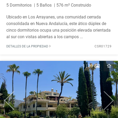
5 Dormitorios
5 Baños
576 m² Construido
Ubicado en Los Arrayanes, una comunidad cerrada
consolidada en Nueva Andalucía, este ático dúplex de
cinco dormitorios ocupa una posición elevada orientada
al sur con vistas abiertas a los campos ...
DETALLES DE LA PROPIEDAD
CSR01729
1
|
39
Previous
Next