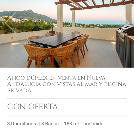
Previous
Next
Ático dúplex en venta en Nueva
Andalucía con vistas al mar y piscina
privada
CON OFERTA
3 Dormitorios
3 Baños
183 m² Construido