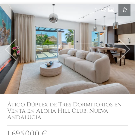
1
|
42
Previous
Next
Ático Dúplex de Tres Dormitorios en
Venta en Aloha Hill Club, Nueva
Andalucía
1.695.000 €