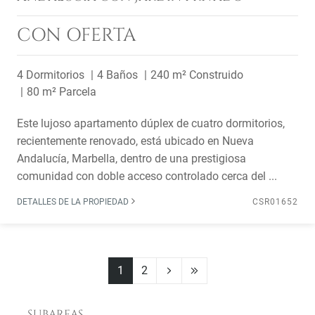
CON OFERTA
4 Dormitorios
4 Baños
240 m² Construido
80 m² Parcela
Este lujoso apartamento dúplex de cuatro dormitorios,
recientemente renovado, está ubicado en Nueva
Andalucía, Marbella, dentro de una prestigiosa
comunidad con doble acceso controlado cerca del ...
DETALLES DE LA PROPIEDAD
CSR01652
1
2
SUBAREAS