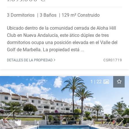
3 Dormitorios
3 Baños
129 m² Construido
Ubicado dentro de la comunidad cerrada de Aloha Hill
Club en Nueva Andalucía, este ático dúplex de tres
dormitorios ocupa una posición elevada en el Valle del
Golf de Marbella. La propiedad está ...
DETALLES DE LA PROPIEDAD
CSR01719
1
|
22
Previous
Next