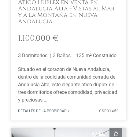
Ático Dúplex en Venta en
Andalucía Alta - Vistas al Mar
y a la Montaña en Nueva
Andalucía
1.100.000 €
3 Dormitorios
3 Baños
135 m² Construido
Situado en el corazón de Nueva Andalucía,
dentro de la codiciada comunidad cerrada de
Andalucía Alta, este elegante ático dúplex de
tres dormitorios ofrece comodidad, privacidad
y preciosas ...
DETALLES DE LA PROPIEDAD
CSR01459
1
|
42