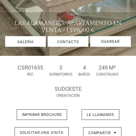
LAS ALAMANDAS, APARTAMENTO EN
VENTA - 1.595.000 €
GUARDAR
GALERÍA
CONTACTO
CSR01655
3
4
249 M²
REF.
DORMITORIOS
BAÑOS
CONSTRUIDO
SUDOESTE
ORIENTACIÓN
IMPRIMIR BROCHURE
LE LLAMAMOS
SOLICITAR UNA VISITA
COMPARTIR