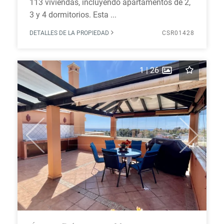
113 viviendas, incluyendo apartamentos de 2,
3 y 4 dormitorios. Esta ...
DETALLES DE LA PROPIEDAD
CSR01428
1
|
26
Previous
Next