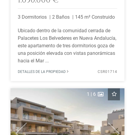
1.050.000 €
3 Dormitorios
2 Baños
145 m² Construido
Ubicado dentro de la comunidad cerrada de
Palacetes Los Belvederes en Nueva Andalucía,
este apartamento de tres dormitorios goza de
una posición elevada con vistas panorámicas
hacia el Mar ...
DETALLES DE LA PROPIEDAD
CSR01714
1
|
6