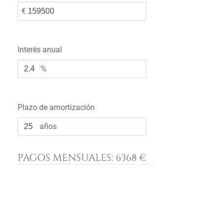
€
Interés anual
%
Plazo de amortización
años
PAGOS MENSUALES:
6368 €