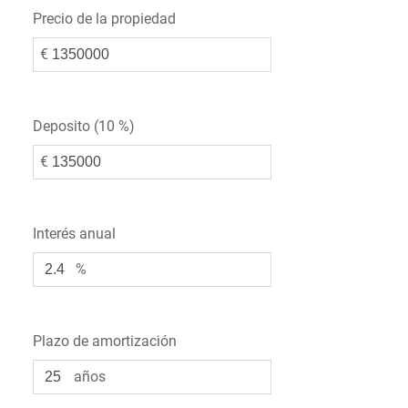
Precio de la propiedad
€
Deposito (
10 %
)
€
Interés anual
%
Plazo de amortización
años