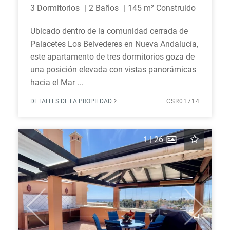
3 Dormitorios
2 Baños
145 m² Construido
Ubicado dentro de la comunidad cerrada de
Palacetes Los Belvederes en Nueva Andalucía,
este apartamento de tres dormitorios goza de
una posición elevada con vistas panorámicas
hacia el Mar ...
DETALLES DE LA PROPIEDAD
CSR01714
1
|
26
Previous
Next