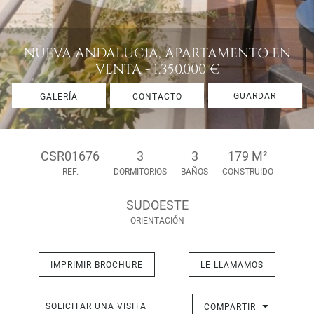
NUEVA ANDALUCIA, APARTAMENTO EN
VENTA - 1.350.000 €
GUARDAR
GALERÍA
CONTACTO
CSR01676
3
3
179 M²
REF.
DORMITORIOS
BAÑOS
CONSTRUIDO
SUDOESTE
ORIENTACIÓN
IMPRIMIR BROCHURE
LE LLAMAMOS
SOLICITAR UNA VISITA
COMPARTIR