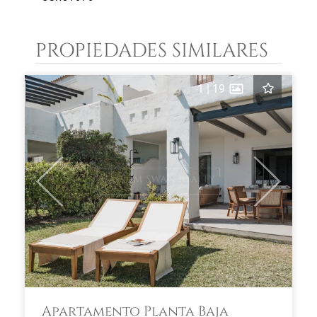
PROPIEDADES SIMILARES
1
|
19
Previous
Next
Apartamento Planta Baja