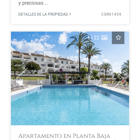
y preciosas ...
DETALLES DE LA PROPIEDAD
CSR01459
1
|
22
Previous
Next
Apartamento en Planta Baja