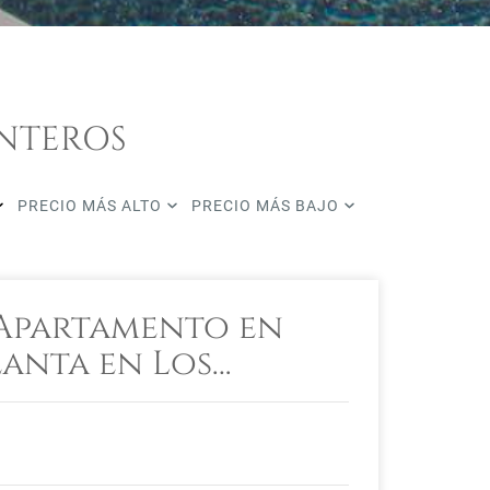
ONTEROS
PRECIO MÁS ALTO
PRECIO MÁS BAJO
Apartamento en
lanta en Los
 Palm Beach