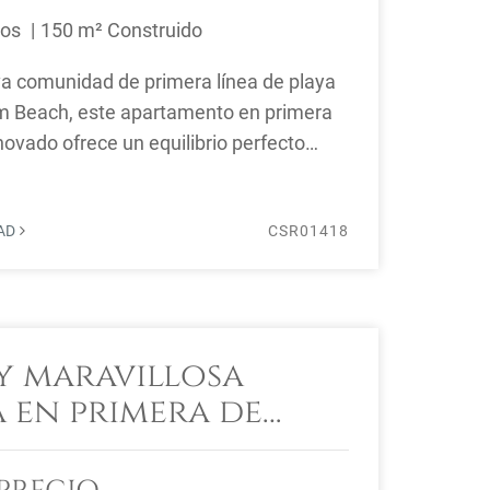
ños
150 m² Construido
va comunidad de primera línea de playa
m Beach, este apartamento en primera
ovado ofrece un equilibrio perfecto
 ...
DAD
CSR01418
 y maravillosa
a en primera de
Marbella