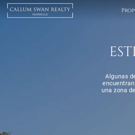
Prop
EST
Algunas de
encuentran 
una zona de