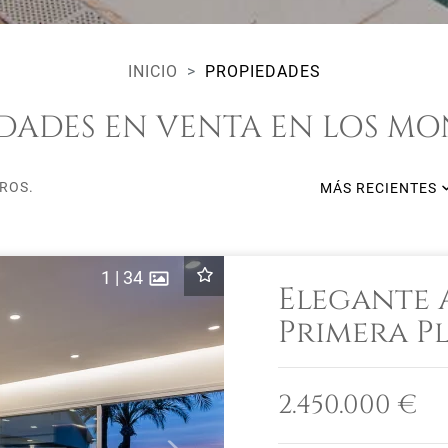
INICIO
PROPIEDADES
DADES EN VENTA EN LOS M
ROS.
MÁS RECIENTES
1
|
34
Elegante 
Primera P
Monteros
2.450.000 €