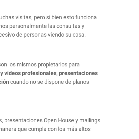
has visitas, pero si bien esto funciona
amos personalmente las consultas y
cesivo de personas viendo su casa.
 con los mismos propietarios para
 y vídeos profesionales
,
presentaciones
ción
cuando no se dispone de planos
cas, presentaciones Open House y mailings
a manera que cumpla con los más altos