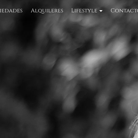
iedades
Alquileres
Lifestyle
Contact