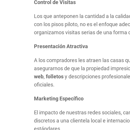
Control de Visitas
Los que anteponen la cantidad a la calida
con los pisos piloto, no es el enfoque ad
organizamos visitas serias de una forma 
Presentación Atractiva
A los compradores les atraen las casas qu
asegurarnos de que la propiedad impresi
web
,
folletos
y descripciones profesional
oficiales.
Marketing Específico
El impacto de nuestras redes sociales, ca
discretos a una clientela local e interna
estándares.