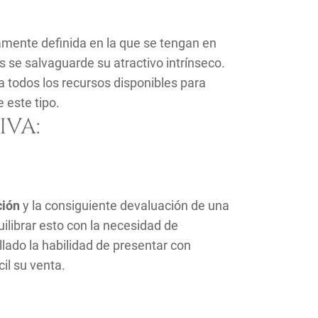
ramente definida en la que se tengan en
 se salvaguarde su atractivo intrínseco.
a todos los recursos disponibles para
 este tipo.
IVA:
ción
y la consiguiente devaluación de una
ilibrar esto con la necesidad de
lado la habilidad de presentar con
il su venta.