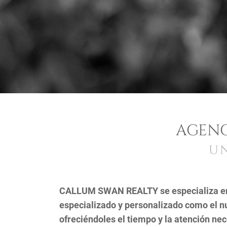
AGENC
UN
CALLUM SWAN REALTY se especializa en l
especializado y personalizado como el nu
ofreciéndoles el tiempo y la atención ne