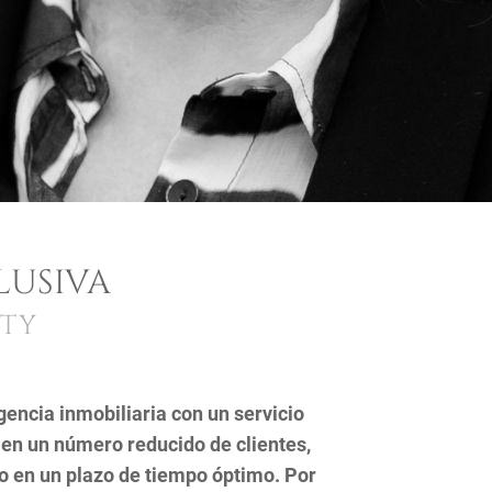
LUSIVA
LTY
ncia inmobiliaria con un servicio
 en un número reducido de clientes,
jo en un plazo de tiempo óptimo. Por