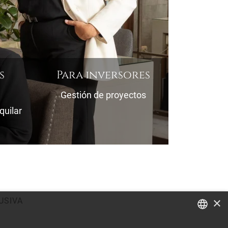
s
Para inversores
Gestión de proyectos
quilar
×
USIVA