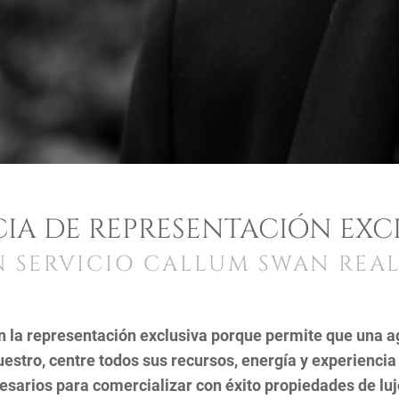
IA DE REPRESENTACIÓN EXC
 SERVICIO CALLUM SWAN REA
a representación exclusiva porque permite que una age
estro, centre todos sus recursos, energía y experiencia
cesarios para comercializar con éxito propiedades de lu