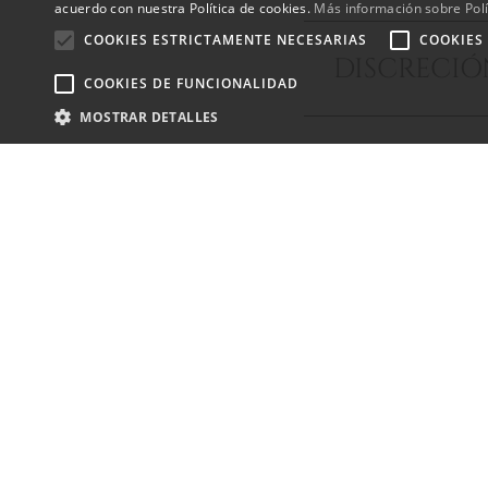
acuerdo con nuestra Política de cookies.
Más información sobre Polí
COOKIES ESTRICTAMENTE NECESARIAS
COOKIES
DISCRECI
COOKIES DE FUNCIONALIDAD
MOSTRAR DETALLES