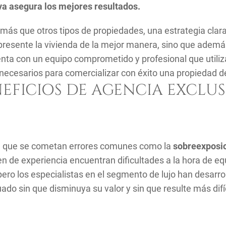
a asegura los mejores resultados.
, más que otros tipos de propiedades, una estrategia cla
resente la vivienda de la mejor manera, sino que además
nta con un equipo comprometido y profesional que utiliz
necesarios para comercializar con éxito una propiedad de
EFICIOS DE AGENCIA EXCLUS
ita que se cometan errores comunes como la
sobreexposi
n de experiencia encuentran dificultades a la hora de equ
ero los especialistas en el segmento de lujo han desarrol
do sin que disminuya su valor y sin que resulte más difíc