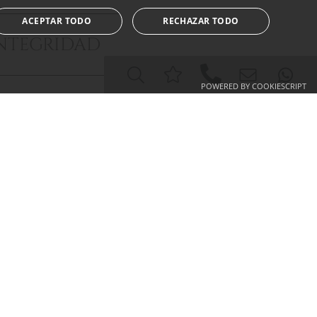
ENGLISH
ACEPTAR TODO
RECHAZAR TODO
SPANISH
NTEGRIDAD
FRENCH
POWERED BY COOKIESCRIPT