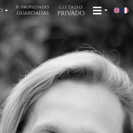
0
propiedades
LISTADO
o
PRIVADO
guardadas