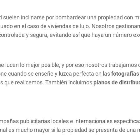
d suelen inclinarse por bombardear una propiedad con muc
ecuado en el caso de viviendas de lujo. Nosotros gestion
controlada y segura, evitando así que haya un número ex
e lucen lo mejor posible, y por eso nosotros trabajamos
one cuando se enseñe y luzca perfecta en las
fotografías
es que realicemos. También incluimos
planos de distribu
mpañas publicitarias locales e internacionales específi
cional es mucho mayor si la propiedad se presenta de un