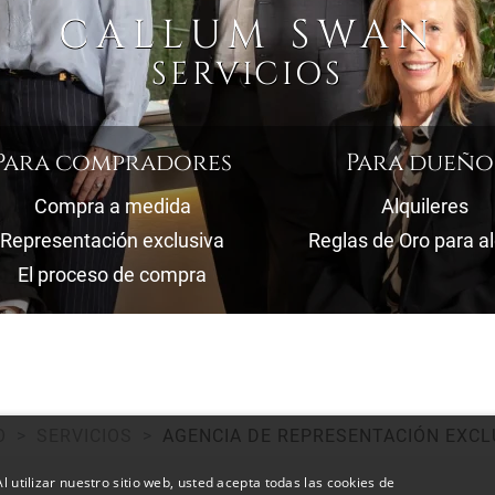
CALLUM SWAN
SERVICIOS
Para compradores
Para dueño
Compra a medida
Alquileres
Representación exclusiva
Reglas de Oro para al
El proceso de compra
O
SERVICIOS
AGENCIA DE REPRESENTACIÓN EXCL
l utilizar nuestro sitio web, usted acepta todas las cookies de